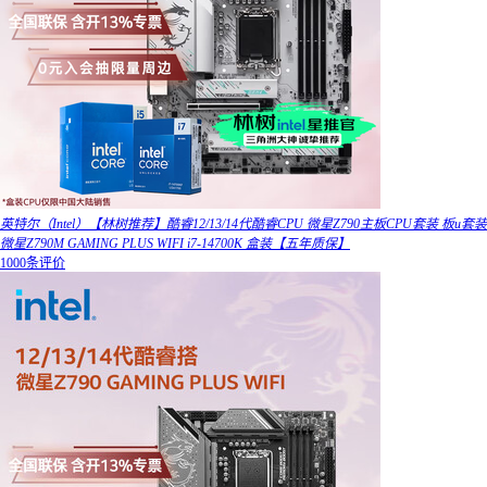
英特尔（Intel）【林树推荐】酷睿12/13/14代酷睿CPU 微星Z790主板CPU套装 板u套装
微星Z790M GAMING PLUS WIFI i7-14700K 盒装【五年质保】
1000条评价