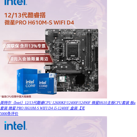
英特尔（Intel）12/13代酷睿CPU 12600KF/12400F/12490F 微星H610主板CPU套装 板u
套装 微星 PRO H610M-S WIFI D4 i5-12400F 盒装【无
5000条评价