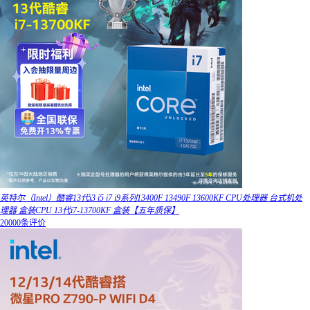
英特尔（Intel）酷睿13代i3 i5 i7 i9系列13400F 13490F 13600KF CPU处理器 台式机处
理器 盒装CPU 13代i7-13700KF 盒装【五年质保】
20000条评价