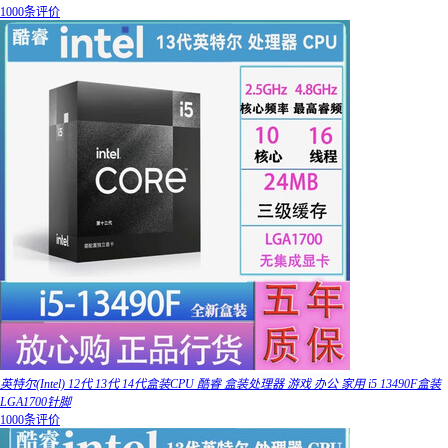
1000条评价
英特尔(Intel) 12代 13代 14代盒装CPU 酷睿 盒装处理器 游戏 办公 家用 i5 13490F盒装
LGA1700针脚
1000条评价