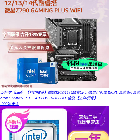
英特尔（Intel）【林树推荐】酷睿12/13/14代酷睿CPU 微星Z790主板CPU套装 板u套装
Z790 GAMING PLUS WIFI D5 i9-14900KF 盒装【五年质保】
1000条评价