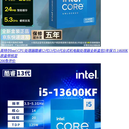
英特尔Intel CPU处理器酷睿12代13代14代台式机电脑处理器全新盒包3年保 I5 14600K
原盒带核显
200条评价