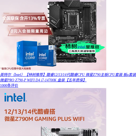
英特尔（Intel）【林树推荐】酷睿12/13/14代酷睿CPU 微星Z790主板CPU套装 板u套装
微星PRO Z790-P WIFI D4 i7-14700K 盒装【五年质保】
1000条评价