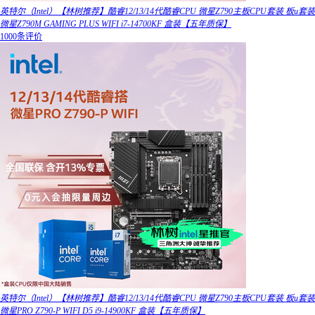
英特尔（Intel）【林树推荐】酷睿12/13/14代酷睿CPU 微星Z790主板CPU套装 板u套装
微星Z790M GAMING PLUS WIFI i7-14700KF 盒装【五年质保】
1000条评价
英特尔（Intel）【林树推荐】酷睿12/13/14代酷睿CPU 微星Z790主板CPU套装 板u套装
微星PRO Z790-P WIFI D5 i9-14900KF 盒装【五年质保】