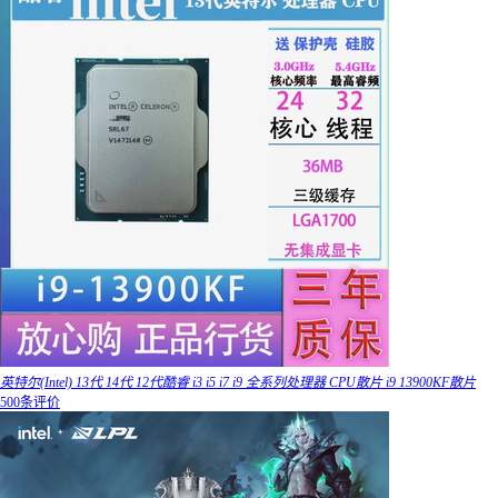
英特尔(Intel) 13代 14代 12代酷睿 i3 i5 i7 i9 全系列处理器 CPU散片 i9 13900KF散片
500条评价