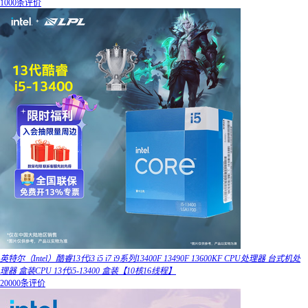
1000条评价
英特尔（Intel）酷睿13代i3 i5 i7 i9系列13400F 13490F 13600KF CPU处理器 台式机处
理器 盒装CPU 13代i5-13400 盒装【10核16线程】
20000条评价