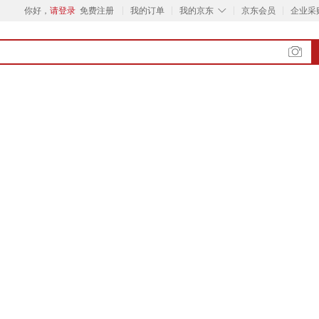
◇
你好，
请登录
免费注册
我的订单
我的京东
京东会员
企业采