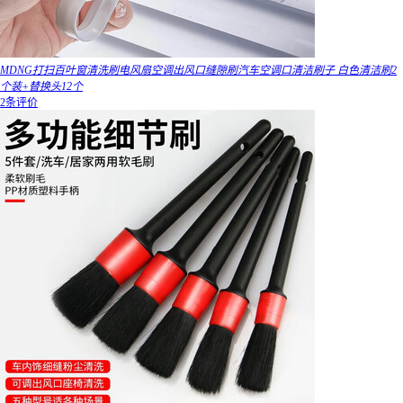
MDNG打扫百叶窗清洗刷电风扇空调出风口缝隙刷汽车空调口清洁刷子 白色清洁刷2
个装+替换头12个
2条评价