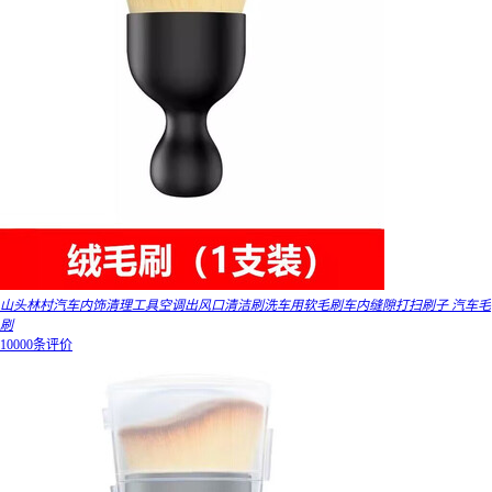
山头林村汽车内饰清理工具空调出风口清洁刷洗车用软毛刷车内缝隙打扫刷子 汽车毛
刷
10000条评价