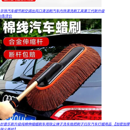
华饰汽车细节刷空调出风口清洁刷汽车内饰清洗刷工具第三代新升级
0条评价
妙普乐新升级纯棉伸缩蜡刷车用除尘掸子洗车拖把刷子扫灰汽车打蜡用品 【加密加厚
除尘养护】