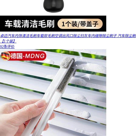
卓迈汽车内饰清洁毛刷车载软毛刷空调出风口除尘扫灰车内缝隙除尘刷子 汽车除尘刷
【1个装】
92条评价