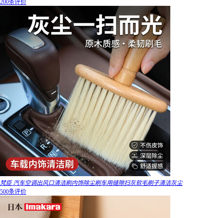
200条评价
梵臣 汽车空调出风口清洁刷内饰除尘刷车用缝隙扫灰软毛刷子清洁灰尘
500条评价