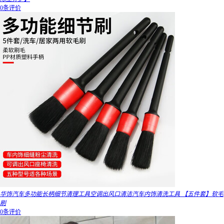
0条评价
华饰汽车多功能长柄细节清理工具空调出风口清洁汽车内饰清洗工具 【五件套】软毛
刷
0条评价