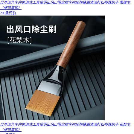
贝净洁汽车内饰清洗工具空调出风口除尘刷车内座椅缝隙清洁打扫神器刷子 黑檀木
（细节扁刷）
200条评价
贝净洁汽车内饰清洗工具空调出风口除尘刷车内座椅缝隙清洁打扫神器刷子 花梨木
（细节扁刷）