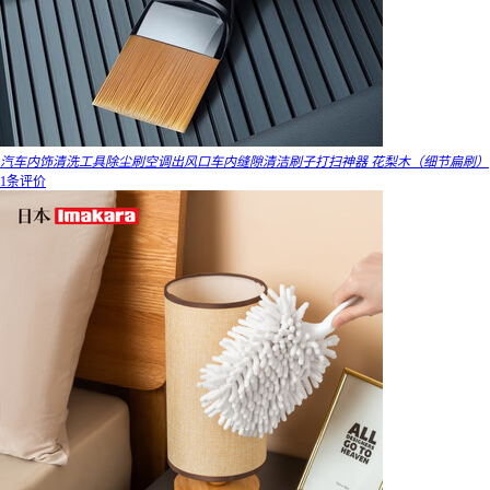
汽车内饰清洗工具除尘刷空调出风口车内缝隙清洁刷子打扫神器 花梨木（细节扁刷）
1条评价