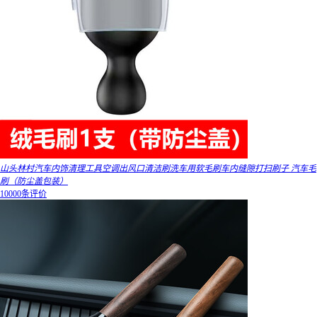
山头林村汽车内饰清理工具空调出风口清洁刷洗车用软毛刷车内缝隙打扫刷子 汽车毛
刷（防尘盖包装）
10000条评价