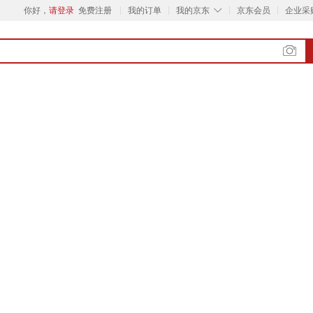
◇
你好，
请登录
免费注册
我的订单
我的京东
京东会员
企业采