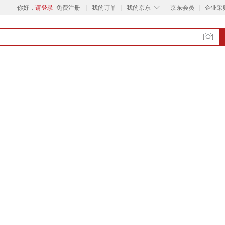
◇
你好，
请登录
免费注册
我的订单
我的京东
京东会员
企业采