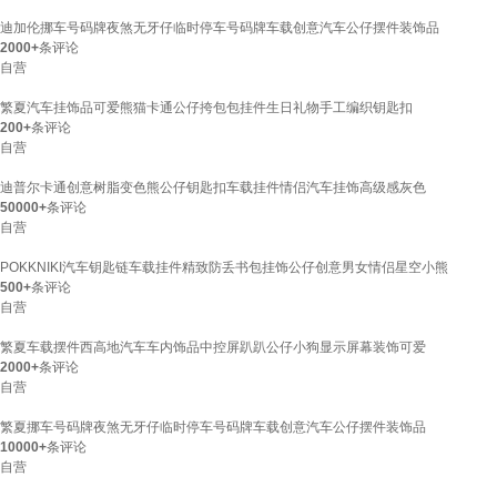
迪加伦挪车号码牌夜煞无牙仔临时停车号码牌车载创意汽车公仔摆件装饰品
2000+
条评论
自营
繁夏汽车挂饰品可爱熊猫卡通公仔挎包包挂件生日礼物手工编织钥匙扣
200+
条评论
自营
迪普尔卡通创意树脂变色熊公仔钥匙扣车载挂件情侣汽车挂饰高级感灰色
50000+
条评论
自营
POKKNIKI汽车钥匙链车载挂件精致防丢书包挂饰公仔创意男女情侣星空小熊
500+
条评论
自营
繁夏车载摆件西高地汽车车内饰品中控屏趴趴公仔小狗显示屏幕装饰可爱
2000+
条评论
自营
繁夏挪车号码牌夜煞无牙仔临时停车号码牌车载创意汽车公仔摆件装饰品
10000+
条评论
自营