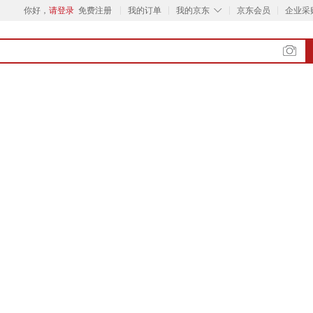
◇
你好，
请登录
免费注册
我的订单
我的京东
京东会员
企业采