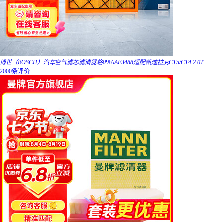
博世（BOSCH）汽车空气滤芯滤清器格0986AF3488适配凯迪拉克CT5/CT4 2.0T
2000条评价