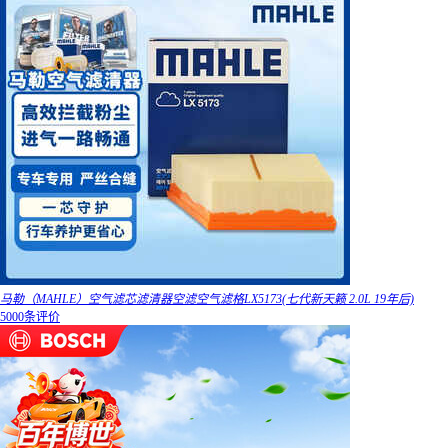
马勒（MAHLE）空气滤芯滤清器空滤空气滤格LX5173(七代新天籁 2.0L 19年后)
5000条评价