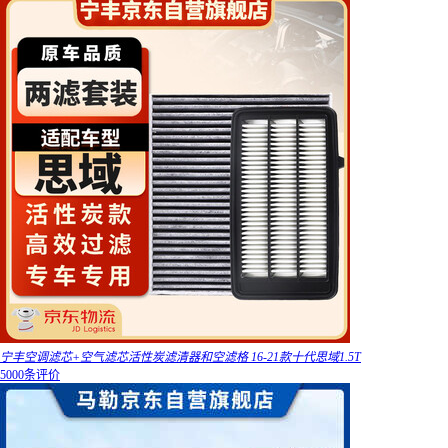
宁丰空调滤芯+空气滤芯活性炭滤清器和空滤格 16-21款十代思域1.5T
5000条评价