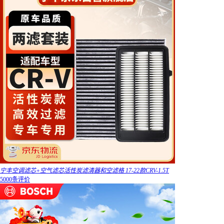
宁丰空调滤芯+空气滤芯活性炭滤清器和空滤格 17-22款CRV-1.5T
5000条评价