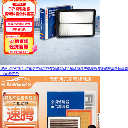
博世（BOSCH）汽车空气滤芯空气滤清器格3256适配日产奇骏逍客雷诺科雷傲科雷嘉
10000条评价