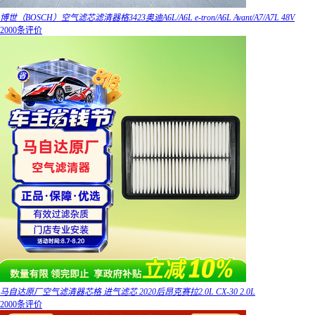
博世（BOSCH）空气滤芯滤清器格3423奥迪A6L/A6L e-tron/A6L Avant/A7/A7L 48V
2000条评价
马自达原厂空气滤清器芯格 进气滤芯 2020后昂克赛拉2.0L CX-30 2.0L
2000条评价