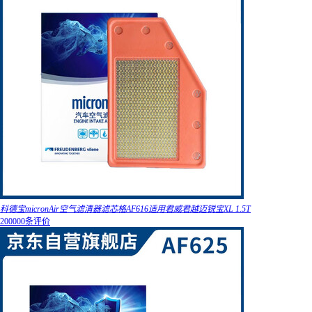
科德宝micronAir空气滤清器滤芯格AF616适用君威君越迈锐宝XL 1.5T
200000条评价