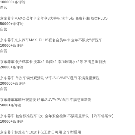
100000+
条评论
自营
京东养车MAX会员年卡全年享8大特权 洗车5折 免费补胎 权益PLUS
50000+
条评论
自营
京东养车京东养车MAX+PLUS联名会员年卡 全年不限次5折洗车
10000+
条评论
自营
京东养车净护双享卡 洗车x2 杀菌x2 添加玻璃水x2等 不满意重新洗
20000+
条评论
京东养车 单次车辆外观清洗 轿车/SUV/MPV通用 不满意重新洗
200000+
条评论
自营
京东养车车辆外观清洗 轿车/SUV/MPV通用 不满意重新洗
5000+
条评论
京东养车 包含标准洗车1次+全年安全检测 不满意重新洗 【汽车邻居卡】
10000+
条评论
京东养车标准洗车10次卡仅工作日可用 全车型通用