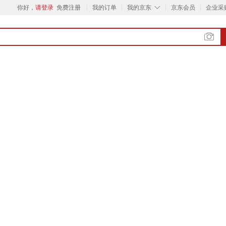
◇
你好，
请登录
免费注册
我的订单
我的京东
京东会员
企业采