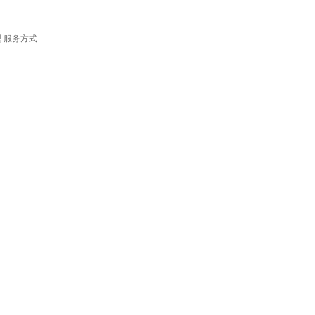
型
服务方式