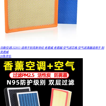
马勒空滤LX2013 适用于别克新世纪 老君威 老君越 空气滤芯格 空气滤清器适用于 别
克君威
20条评价