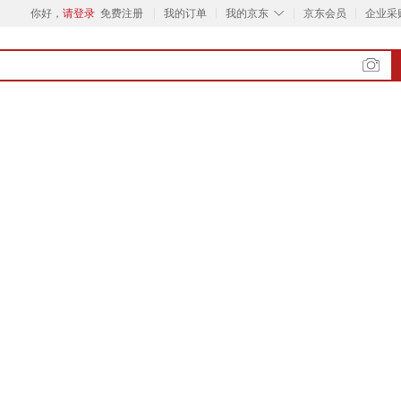
◇
你好，
请登录
免费注册
我的订单
我的京东
京东会员
企业采