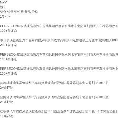
MPV
轿车
综合
销量
评论数
新品
价格
1
/
2
<
>
PERSECOND玻璃镀晶液汽车前挡风镀膜剂驱水防水车窗防雨剂雨天开车神器雨敌 
100+
条评论
車仆玻璃镀膜剂汽车驱水前挡风镀膜雨敌水晶镀膜剂液体玻璃上光驱水 玻璃镀膜 80ml
200+
条评论
PERSECOND玻璃镀晶液汽车前挡风镀膜剂驱水防水车窗防雨剂雨天开车神器雨敌 
100+
条评论
PERSECOND玻璃镀晶液汽车前挡风镀膜剂驱水防水车窗防雨剂雨天开车神器雨敌 
100+
条评论
普路驰玻璃防雾镀膜剂汽车前挡风玻璃后视镜防雾除雾剂车窗去雾剂 70ml 3瓶
2+
条评论
普路驰玻璃防雾镀膜剂汽车前挡风玻璃后视镜防雾除雾剂车窗去雾剂 70ml 2瓶
2+
条评论
杠铁侠汽车前挡风玻璃镀膜驱水防雨剂强效喷剂车窗长效祛水防雨膜 [清洁防雨套装】V2长
1+
条评论