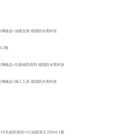
玻璃镀晶+油膜去除 德国防水黑科技
 2瓶
玻璃镀晶+后视镜防雨剂 德国防水黑科技
玻璃镀晶+施工工具 德国防水黑科技
效防雨剂+V1油膜清洁 200ml 1瓶