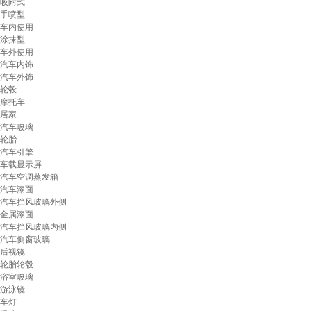
吸附式
手喷型
车内使用
涂抹型
车外使用
汽车内饰
汽车外饰
轮毂
摩托车
居家
汽车玻璃
轮胎
汽车引擎
车载显示屏
汽车空调蒸发箱
汽车漆面
汽车挡风玻璃外侧
金属漆面
汽车挡风玻璃内侧
汽车侧窗玻璃
后视镜
轮胎轮毂
浴室玻璃
游泳镜
车灯