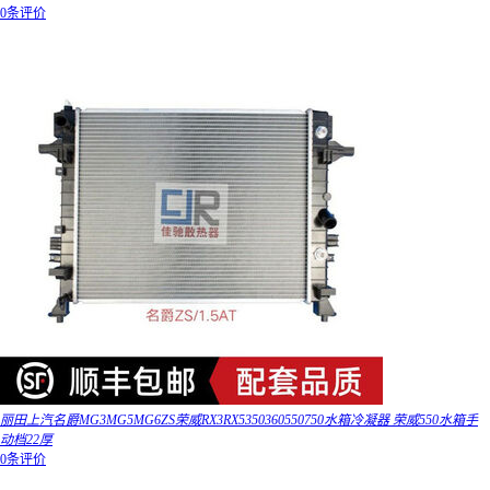
0条评价
丽田上汽名爵MG3MG5MG6ZS荣威RX3RX5350360550750水箱冷凝器 荣威550水箱手
动档22厚
0条评价