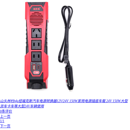
山头林村nfa纽福克斯汽车电源转换器12V/24V 150W家用电源插座车载 24V 150W大型
货车卡车等大型24V车辆使用
0条评价
上一页
1/1
下一页