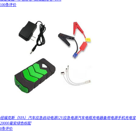
100条评价
纽福克斯（NFA）汽车应急启动电源12V应急电源汽车电瓶充电器备用电源手机充电宝
20000毫安绿色标配
0条评价