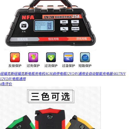
纽福克斯纽福克斯电瓶充电机AGM启停电瓶12V/24V通用全自动智能充电器 6617N/V
12V/24V电瓶通用
4条评价