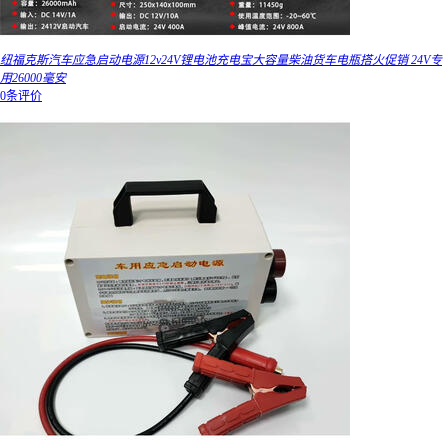
纽福克斯汽车应急启动电源12v24V锂电池充电宝大容量柴油货车电瓶搭火促销 24V专
用26000毫安
0条评价