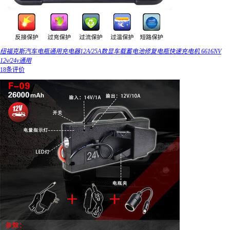
纽福克斯汽车电瓶通用充电器12A/25A数显车载蓄电池修复电瓶快速充电机 6616NV
12v/24v通用
18条评价