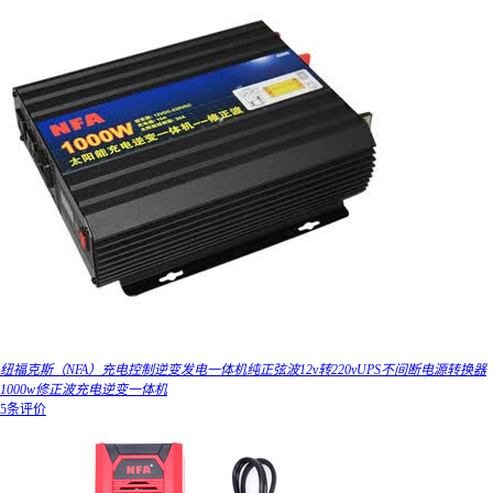
纽福克斯（NFA）充电控制逆变发电一体机纯正弦波12v转220vUPS不间断电源转换器
1000w修正波充电逆变一体机
5条评价