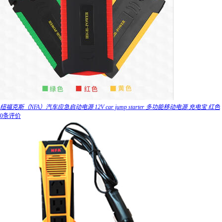
纽福克斯（NFA）汽车应急启动电源 12V car jump starter 多功能移动电源 充电宝 红色
0条评价