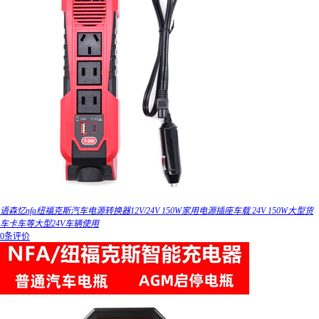
语森忆nfa纽福克斯汽车电源转换器12V/24V 150W家用电源插座车载 24V 150W大型货
车卡车等大型24V车辆使用
0条评价