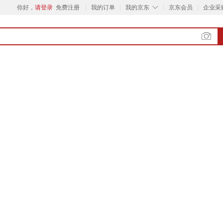
◇
你好，
请登录
免费注册
我的订单
我的京东
京东会员
企业采