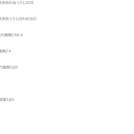
ity 1.5 L1520
1.5 L15A KC022
阁2.0/2.4
阁2.4
代雅阁2点0
德赛2点4