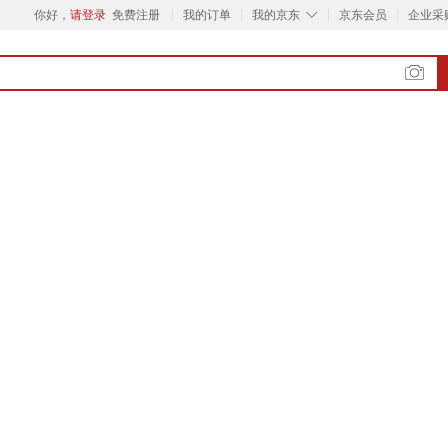
◇
你好，
请登录
免费注册
我的订单
我的京东
京东会员
企业采