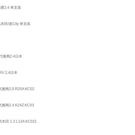
赛2.4 单支装
田/老City 单支装
雅阁2.4日本
 2.4日本
.0 R20A KC02
.4 K24Z KC03
1.3 L13A KC021