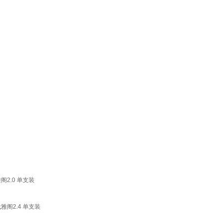
阁2.0 单支装
雅阁2.4 单支装