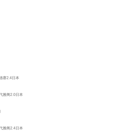
赛2.4日本
雅阁2.0日本
阁
雅阁2.4日本