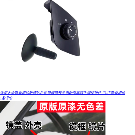
适用大众新桑塔纳新捷达后视镜调节开关电动倒车镜手调旋钮件 13-15新桑塔纳
1条评价