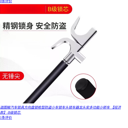
0条评价
迦图鲮汽车锁具方向盘锁枪型防盗小车锁车头锁车器龙头安多功能小轿车 【经济
款】-B级锁芯.
1条评价