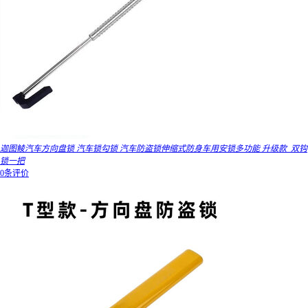
迦图鲮汽车方向盘锁 汽车锁勾锁 汽车防盗锁伸缩式防身车用安锁多功能 升级款_双钩
锁一把
0条评价