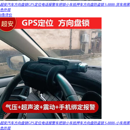
超安汽车方向盘锁GPS定位电话报警车把锁小车抵押车方向盘防盗锁 S-8888-货车用黑
色外观
0条评价
超安汽车方向盘锁GPS定位电话报警车把锁小车抵押车方向盘防盗锁 S-8888-小车用黑
色外观