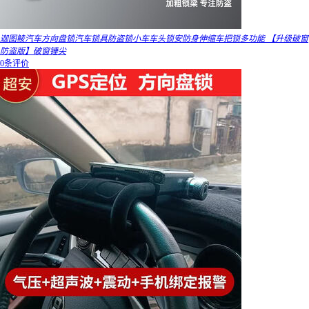
迦图鲮汽车方向盘锁汽车锁具防盗锁小车车头锁安防身伸缩车把锁多功能 【升级破窗
防盗版】破窗锤尖
0条评价