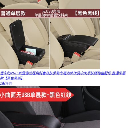
香车纺09-15款雪佛兰经典科鲁兹扶手箱专用内饰改装中央手扶储物盒配件 普通单层
款【黑色黑线】
2条评价