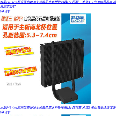
水晶F46 4cm厘米风扇4020主板散热南北桥散热器12v 超频三 北海3+1个8010薄风扇 减
震固定胶钉
0条评价
水晶F46 4cm厘米风扇4020主板散热南北桥散热器12v 超频三 北海3 黑化石墨烯增强版
0条评价