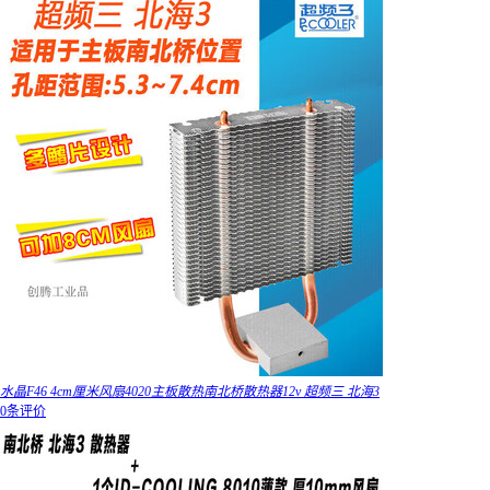
水晶F46 4cm厘米风扇4020主板散热南北桥散热器12v 超频三 北海3
0条评价