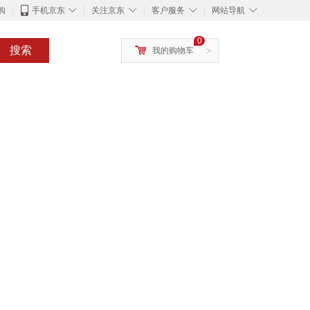
◇
◇
◇
◇
购
手机京东
关注京东
客户服务
网站导航
0
搜索
我的购物车
>