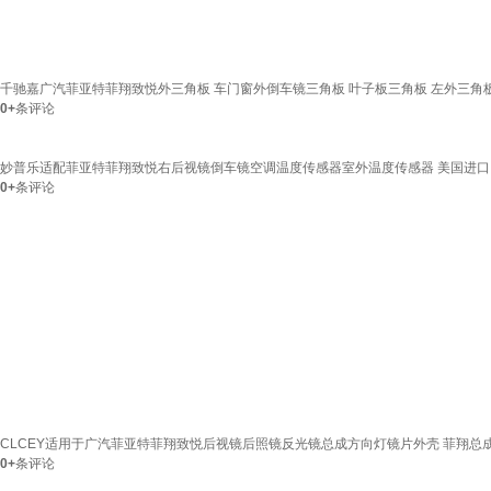
千驰嘉广汽菲亚特菲翔致悦外三角板 车门窗外倒车镜三角板 叶子板三角板 左外三角
0+
条评论
妙普乐适配菲亚特菲翔致悦右后视镜倒车镜空调温度传感器室外温度传感器 美国进口
0+
条评论
CLCEY适用于广汽菲亚特菲翔致悦后视镜后照镜反光镜总成方向灯镜片外壳 菲翔总
0+
条评论