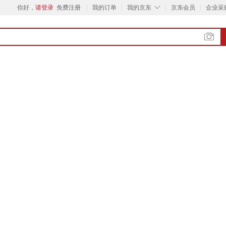
◇
你好，
请登录
免费注册
我的订单
我的京东
京东会员
企业采