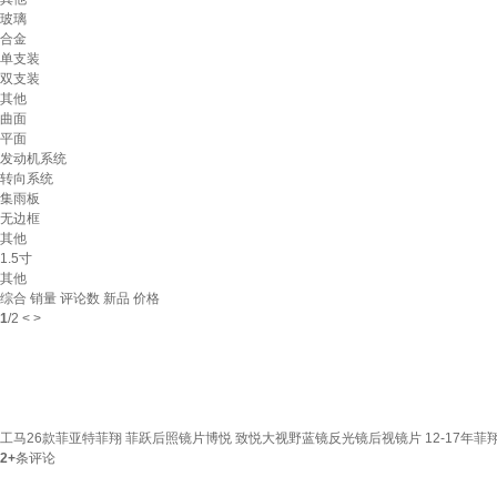
玻璃
合金
单支装
双支装
其他
曲面
平面
发动机系统
转向系统
集雨板
无边框
其他
1.5寸
其他
综合
销量
评论数
新品
价格
1
/
2
<
>
工马26款菲亚特菲翔 菲跃后照镜片博悦 致悦大视野蓝镜反光镜后视镜片 12-17年菲翔
2+
条评论