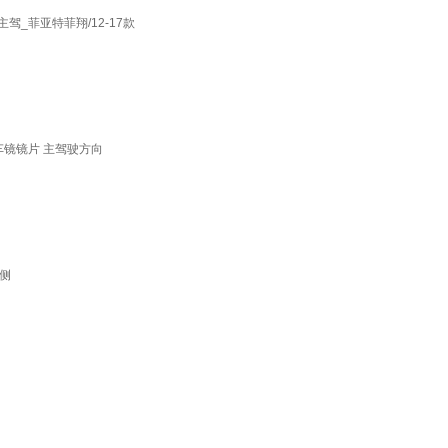
驾_菲亚特菲翔/12-17款
车镜镜片 主驾驶方向
侧