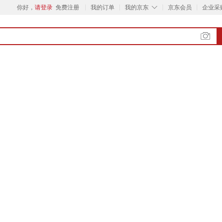
◇
你好，
请登录
免费注册
我的订单
我的京东
京东会员
企业采