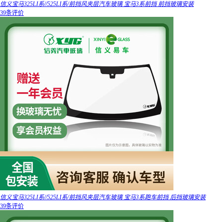
信义宝马325LI系//525LI系/前挡风夹层汽车玻璃 宝马3系前挡 前挡玻璃安装
39条评价
信义宝马325LI系//525LI系/前挡风夹层汽车玻璃 宝马3系跑车前挡 后挡玻璃安装
39条评价