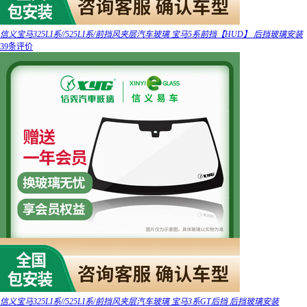
信义宝马325LI系//525LI系/前挡风夹层汽车玻璃 宝马5系前挡【HUD】 后挡玻璃安装
39条评价
信义宝马325LI系//525LI系/前挡风夹层汽车玻璃 宝马3系GT后挡 后挡玻璃安装