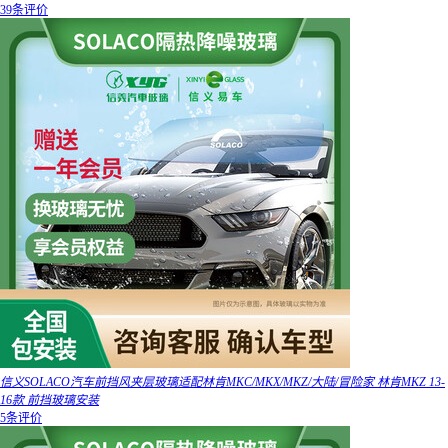
39条评价
信义SOLACO汽车前挡风夹层玻璃适配林肯MKC/MKX/MKZ/大陆/冒险家 林肯MKZ 13-
16款 前挡玻璃安装
5条评价