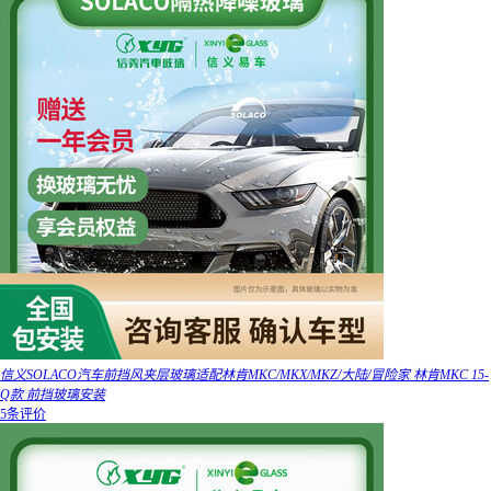
信义SOLACO汽车前挡风夹层玻璃适配林肯MKC/MKX/MKZ/大陆/冒险家 林肯MKC 15-
Q款 前挡玻璃安装
5条评价