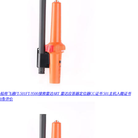
船用飞通FT-501FT-9500搜救雷达ART 雷达应答器定位器CC证书 501主机入籍证书
0条评价