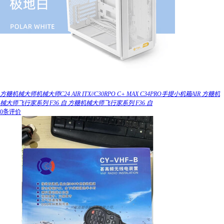
方糖机械大师机械大师C24 AIR ITX//C30RPO C+ MAX C34PRO手提小机箱AIR 方糖机
械大师飞行家系列 F36 白 方糖机械大师飞行家系列 F36 白
0条评价