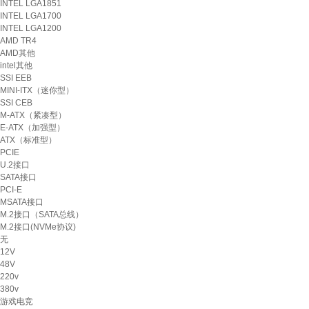
INTEL LGA1851
INTEL LGA1700
INTEL LGA1200
AMD TR4
AMD其他
intel其他
SSI EEB
MINI-ITX（迷你型）
SSI CEB
M-ATX（紧凑型）
E-ATX（加强型）
ATX（标准型）
PCIE
U.2接口
SATA接口
PCI-E
MSATA接口
M.2接口（SATA总线）
M.2接口(NVMe协议)
无
12V
48V
220v
380v
游戏电竞