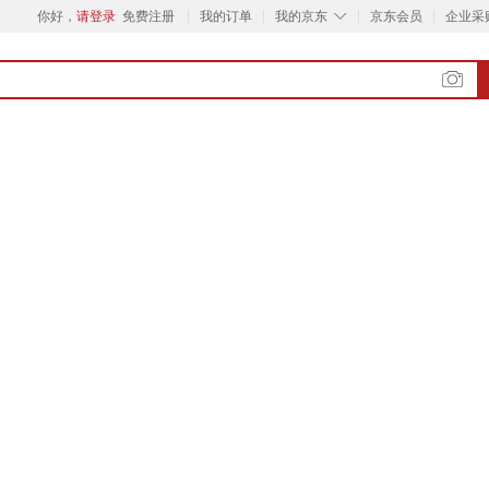
◇
你好，
请登录
免费注册
我的订单
我的京东
京东会员
企业采