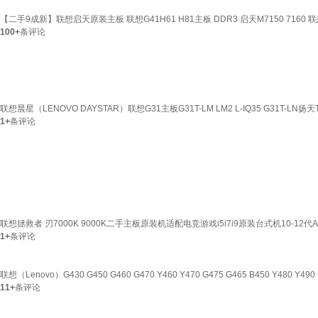
【二手9成新】联想启天原装主板 联想G41H61 H81主板 DDR3 启天M7150 7160 联想
100+
条评论
联想晨星（LENOVO DAYSTAR）联想G31主板G31T-LM LM2 L-IQ35 G31T-LN扬
1+
条评论
联想拯救者 刃7000K 9000K二手主板原装机适配电竞游戏i5i7i9原装台式机10-12代AM
1+
条评论
联想（Lenovo）G430 G450 G460 G470 Y460 Y470 G475 G465 B450 Y48
11+
条评论