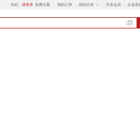
◇
你好，
请登录
免费注册
我的订单
我的京东
京东会员
企业采