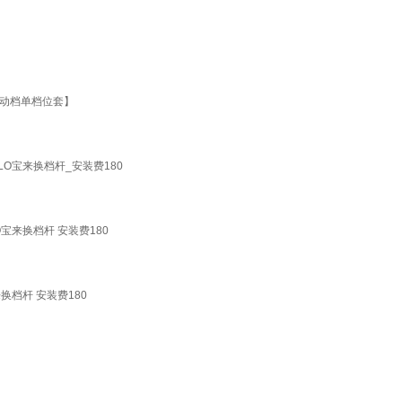
自动档单档位套】
LO宝来换档杆_安装费180
宝来换档杆 安装费180
换档杆 安装费180