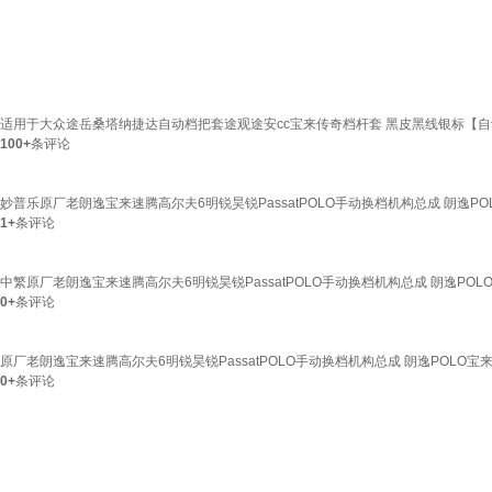
适用于大众途岳桑塔纳捷达自动档把套途观途安cc宝来传奇档杆套 黑皮黑线银标【
100+
条评论
妙普乐原厂老朗逸宝来速腾高尔夫6明锐昊锐PassatPOLO手动换档机构总成 朗逸PO
1+
条评论
中繁原厂老朗逸宝来速腾高尔夫6明锐昊锐PassatPOLO手动换档机构总成 朗逸POLO
0+
条评论
原厂老朗逸宝来速腾高尔夫6明锐昊锐PassatPOLO手动换档机构总成 朗逸POLO宝来
0+
条评论