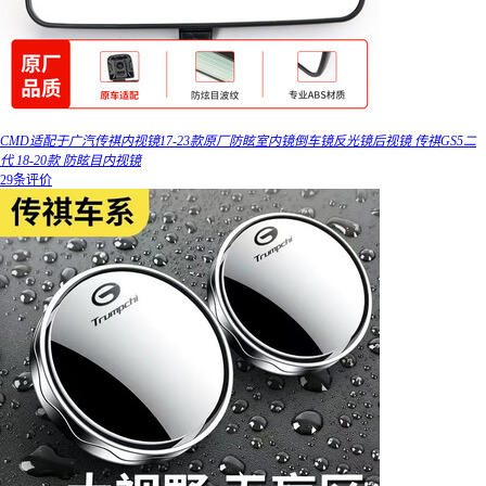
CMD适配于广汽传祺内视镜17-23款原厂防眩室内镜倒车镜反光镜后视镜 传祺GS5二
代 18-20款 防眩目内视镜
29条评价