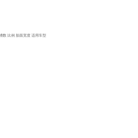
槽数
比例
胎面宽度
适用车型