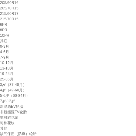
205/60R16
205/70R15
215/60R17
215/70R15
6PR
8PR
10PR
其它
0-3月
4-6月
7-9月
10-12月
13-18月
19-24月
25-36月
3岁（37-48月）
4岁（49-60月）
5-6岁（60-84月）
7岁-12岁
新能源EV轮胎
非新能源EV轮胎
非对称花纹
对称花纹
其他
缺气保用（防爆）轮胎