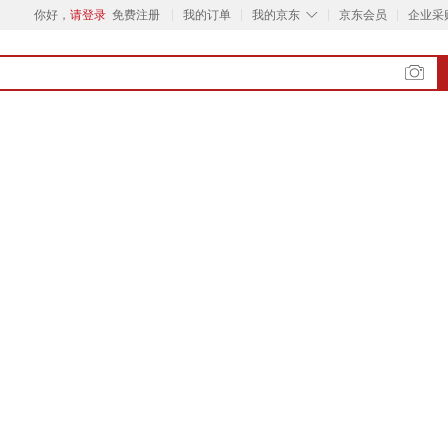
◇
你好，
请登录
免费注册
我的订单
我的京东
京东会员
企业采