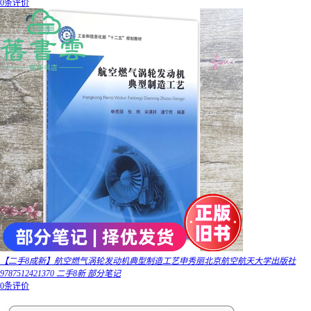
0条评价
【二手8成新】航空燃气涡轮发动机典型制造工艺申秀丽北京航空航天大学出版社
9787512421370 二手8新 部分笔记
0条评价