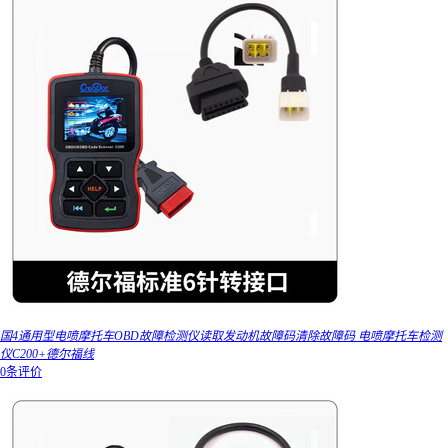
国4通用型电喷摩托车OBD故障检测仪读取发动机故障码清除故障码 电喷摩托车检测
仪C200+德尔福线
0条评价