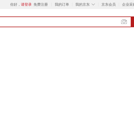
◇
你好，
请登录
免费注册
我的订单
我的京东
京东会员
企业采