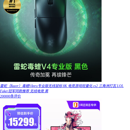
雷蛇（Razer）毒蝰V4pro专业版无线鼠标 8K 电竞游戏轻量化 cs2 三角洲打瓦 LOL
Faker冠军同款推荐 无线电竞 黑
200000条评价