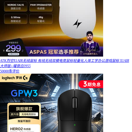
ATK烈空X1AIR无线鼠标 有线无线双模电竞鼠标轻量化人体工学办公游戏鼠标 X1AIR
大师版+曜夜白3955
50000条评价