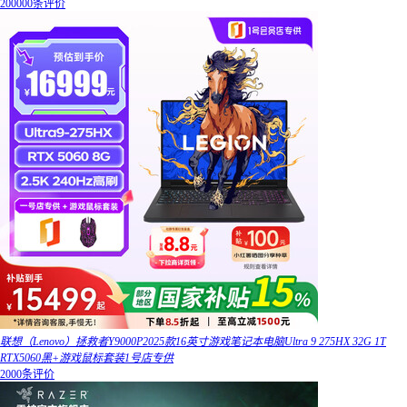
200000条评价
联想（Lenovo）拯救者Y9000P2025款16英寸游戏笔记本电脑Ultra 9 275HX 32G 1T
RTX5060黑+游戏鼠标套装1号店专供
2000条评价