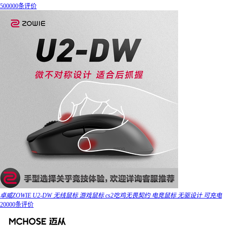
500000条评价
卓威ZOWIE U2-DW 无线鼠标 游戏鼠标 cs2吃鸡无畏契约 电竞鼠标 无驱设计 可充电
20000条评价