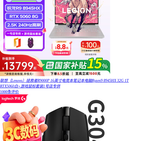
联想（Lenovo）拯救者R9000P 16英寸电竞本笔记本电脑Ryzen9 8945HX 32G 1T
RTX5060白+游戏鼠标套装1号店专供
1000条评价