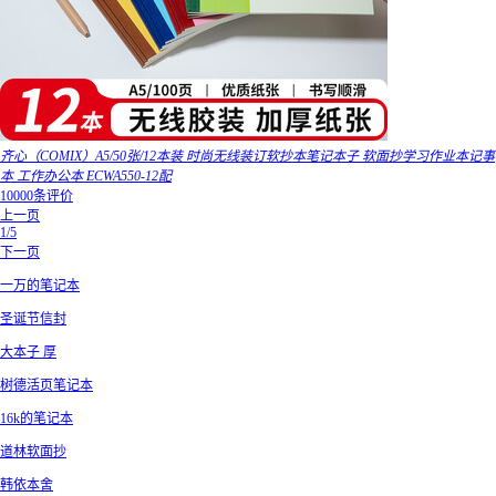
齐心（COMIX）A5/50张/12本装 时尚无线装订软抄本笔记本子 软面抄学习作业本记事
本 工作办公本 ECWA550-12配
10000条评价
上一页
1/5
下一页
一万的笔记本
圣诞节信封
大本子 厚
树德活页笔记本
16k的笔记本
道林软面抄
韩依本舍