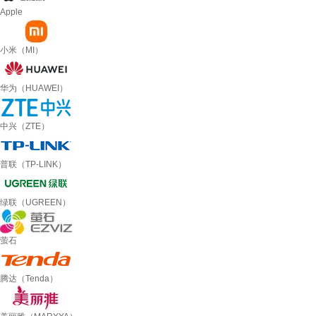
Apple
小米（MI）
华为（HUAWEI）
中兴（ZTE）
普联（TP-LINK）
绿联（UGREEN）
萤石
腾达（Tenda）