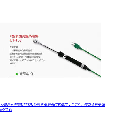
妙普乐优利德UTT12K型热电偶测温仪高精度 ，T-T06，表面式热电偶
0条评价