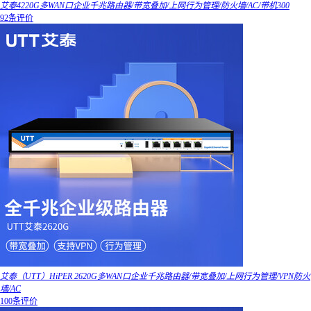
艾泰4220G多WAN口企业千兆路由器/带宽叠加/上网行为管理/防火墙/AC/带机300
92条评价
艾泰（UTT）HiPER 2620G多WAN口企业千兆路由器/带宽叠加/上网行为管理/VPN防火
墙/AC
100条评价