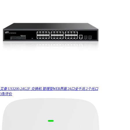
艾泰 US3200-24G2F 交换机 管理型WEB界面 24口全千兆 2个光口
3条评价