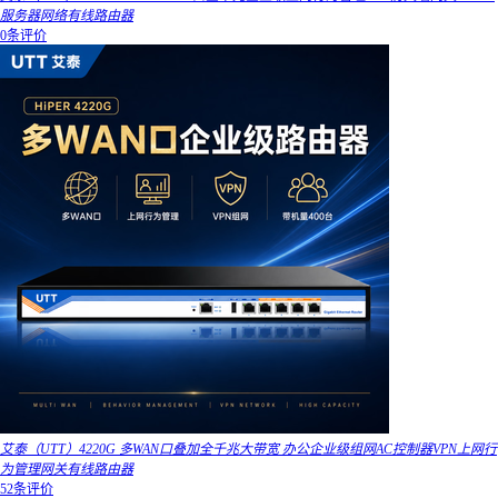
服务器网络有线路由器
0条评价
艾泰（UTT）4220G 多WAN口叠加全千兆大带宽 办公企业级组网AC控制器VPN上网行
为管理网关有线路由器
52条评价