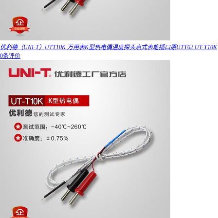
优利德（UNI-T）UTT10K 万用表K型热电偶温度探头点式表笔插口原UTT02 UT-T10K
0条评价