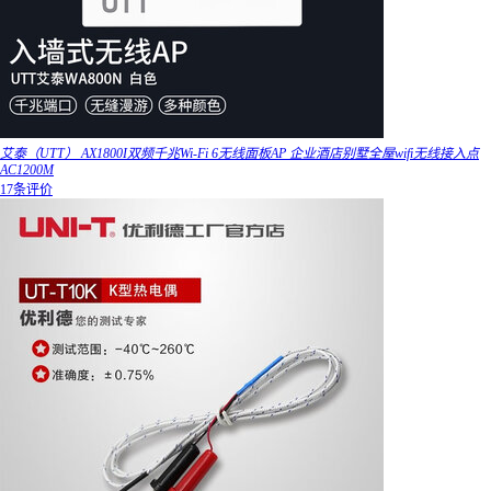
艾泰（UTT） AX1800I双频千兆Wi-Fi 6无线面板AP 企业酒店别墅全屋wifi无线接入点
AC1200M
17条评价