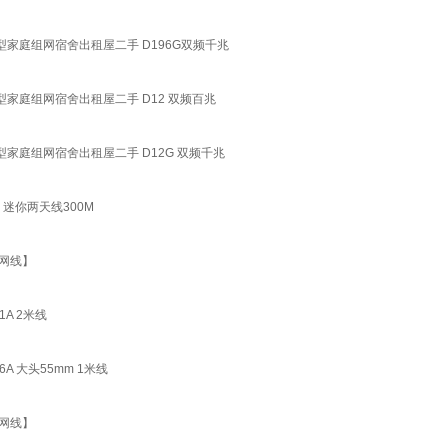
小户型家庭组网宿舍出租屋二手 D196G双频千兆
户型家庭组网宿舍出租屋二手 D12 双频百兆
户型家庭组网宿舍出租屋二手 D12G 双频千兆
 迷你两天线300M
送网线】
1A 2米线
6A 大头55mm 1米线
送网线】