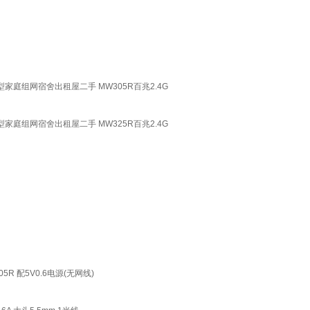
型家庭组网宿舍出租屋二手 MW305R百兆2.4G
型家庭组网宿舍出租屋二手 MW325R百兆2.4G
5R 配5V0.6电源(无网线)