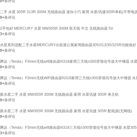
0+
条评论
二手 水星 305R 313R 300M 无线路由器 迷你小巧 家用 水星/讯捷305R单机(不带电源
0+
条评论
2手包好 MERCURY 水星 MW305R 300M 双天线 中文 无线路由器 5V
3+
条评论
水星系列适配二手水星MERCURY出租屋公寓家用路由器305/313/35/325R功能保好
0+
条评论
腾达（Tenda）F3mini无线wifi路由器N318家用三天线n300穿墙信号放大中继器 水
0+
条评论
腾达（Tenda）F3mini无线WiFi路由器N318家用三天线n300穿墙讯号放大中继器 水
0+
条评论
新水星二手 水星 MW305R 300M 无线路由器 家用 水星讯捷 305R 单主机
0+
条评论
新水星二手 水星 MW305R 300M 无线路由器 家用 水星讯捷 305R 配电源(无网线)
0+
条评论
腾达（Tenda）F3mini无线wifi路由器N318三天线n300穿墙信号放大中继器 水星30
3+
条评论