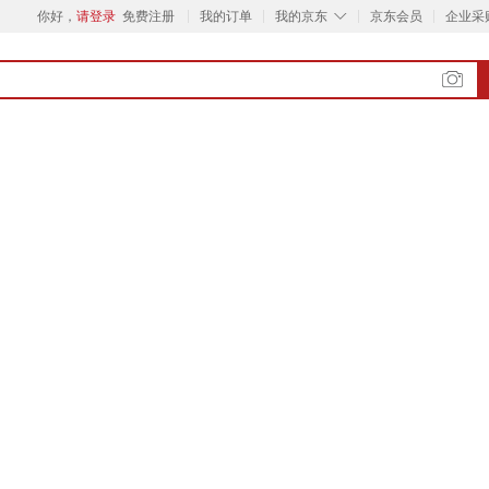
◇
你好，
请登录
免费注册
我的订单
我的京东
京东会员
企业采