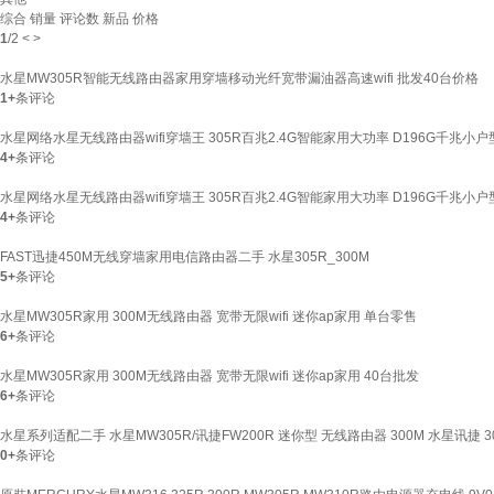
综合
销量
评论数
新品
价格
1
/
2
<
>
水星MW305R智能无线路由器家用穿墙移动光纤宽带漏油器高速wifi 批发40台价格
1+
条评论
水星网络水星无线路由器wifi穿墙王 305R百兆2.4G智能家用大功率 D196G千兆小户
4+
条评论
水星网络水星无线路由器wifi穿墙王 305R百兆2.4G智能家用大功率 D196G千兆小户
4+
条评论
FAST迅捷450M无线穿墙家用电信路由器二手 水星305R_300M
5+
条评论
水星MW305R家用 300M无线路由器 宽带无限wifi 迷你ap家用 单台零售
6+
条评论
水星MW305R家用 300M无线路由器 宽带无限wifi 迷你ap家用 40台批发
6+
条评论
水星系列适配二手 水星MW305R/讯捷FW200R 迷你型 无线路由器 300M 水星讯捷 30
0+
条评论