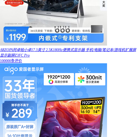
ARZOPA阿卓帕小卓17.3英寸 2.5K180Hz便携式显示器 手机/电脑/笔记本/游戏机扩展屏
显示副屏Z3FC Pro
100000条评价