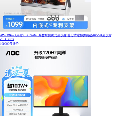
ARZOPA16.1英寸2.5K 240Hz 高色域便携式显示器 笔记本电脑手机副屏Ps5/4显示屏
Z3FC utral
100000条评价