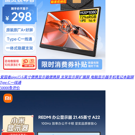
爱国者aigo15.6英寸便携显示器便携屏 支架显示屏扩展屏 电脑显示器手机笔记本副屏
Type-C一线通
50000条评价