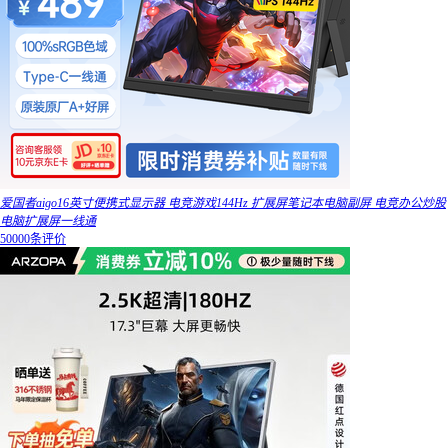
爱国者aigo16英寸便携式显示器 电竞游戏144Hz 扩展屏笔记本电脑副屏 电竞办公炒股
电脑扩展屏一线通
50000条评价