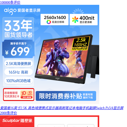
100000条评价
爱国者16英寸2.5K 高色域便携式显示器高刷笔记本电脑手机副屏Switch Ps5/4显示屏
2000条评价