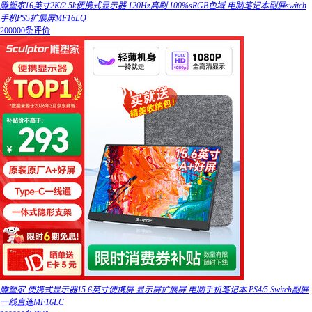
雕塑家16英寸2K/2.5k便携式显示器 120Hz高刷 100%sRGB色域 电脑笔记本副屏switch
手机PS5扩展屏MF16LQ
200000条评价
雕塑家 便携式显示器15.6英寸便携屏 显示屏扩展屏 电脑手机笔记本 PS4/5 Switch副屏
一线直连MF16LC