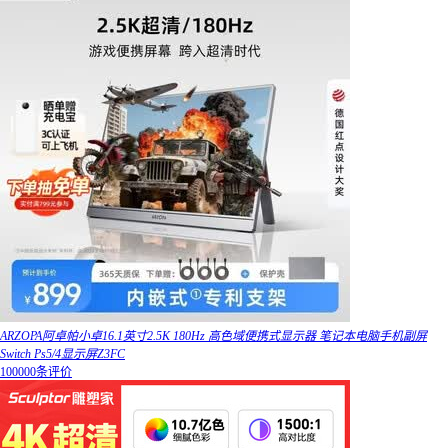
ARZOPA阿卓帕小卓16.1英寸2.5K 180Hz 高色域便携式显示器 笔记本电脑手机副屏
Switch Ps5/4显示屏Z3FC
100000条评价