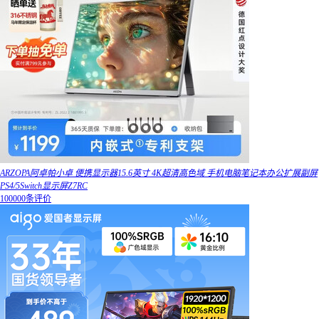
ARZOPA阿卓帕小卓 便携显示器15.6英寸 4K超清高色域 手机电脑笔记本办公扩展副屏
PS4/5Switch显示屏Z7RC
100000条评价