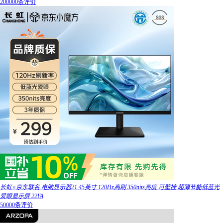
200000条评价
长虹×京东联名 电脑显示器21.45英寸 120Hz高刷 350nits亮度 可壁挂 超薄节能低蓝光
爱眼显示屏 22FA
50000条评价