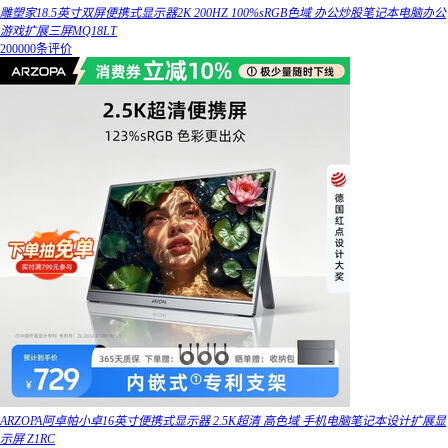
雕塑家18.5英寸双屏便携式显示器2K 200HZ 100%sRGB色域 办公炒股笔记本电脑办公
游戏扩展三屏MQ18LT
200000条评价
ARZOPA阿卓帕小卓16英寸便携式显示器 2.5K超清 高色域 手机电脑笔记本设计扩展显
示屏 Z1RC