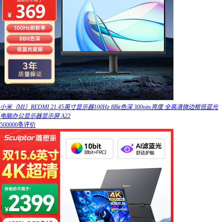
小米（MI）REDMI 21.45英寸显示器100Hz 8Bit色深 300nits亮度 全高清微边框低蓝光
电脑办公显示器显示屏 A22
500000条评价