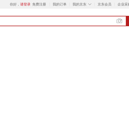
◇
你好，
请登录
免费注册
我的订单
我的京东
京东会员
企业采