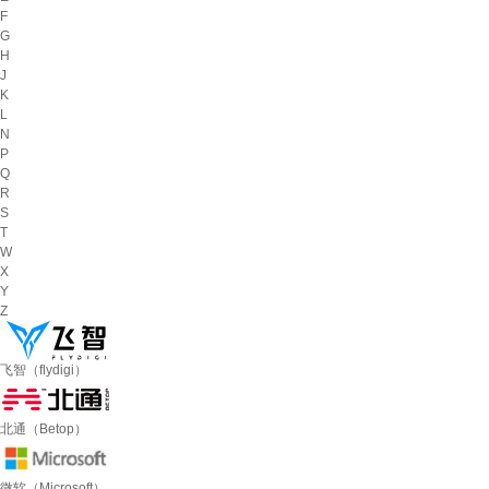
F
G
H
J
K
L
N
P
Q
R
S
T
W
X
Y
Z
飞智（flydigi）
北通（Betop）
微软（Microsoft）