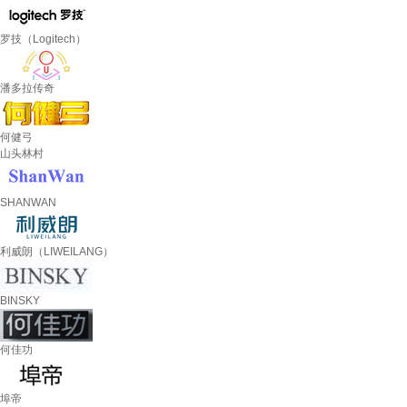
罗技（Logitech）
潘多拉传奇
何健弓
山头林村
SHANWAN
利威朗（LIWEILANG）
BINSKY
何佳功
埠帝