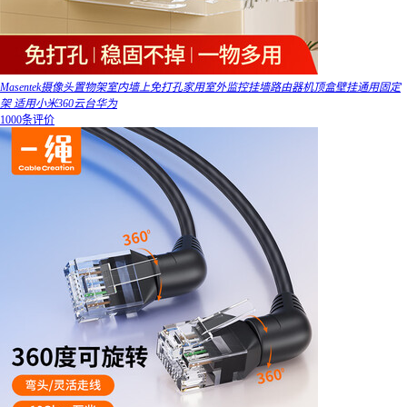
Masentek摄像头置物架室内墙上免打孔家用室外监控挂墙路由器机顶盒壁挂通用固定
架 适用小米360云台华为
1000条评价