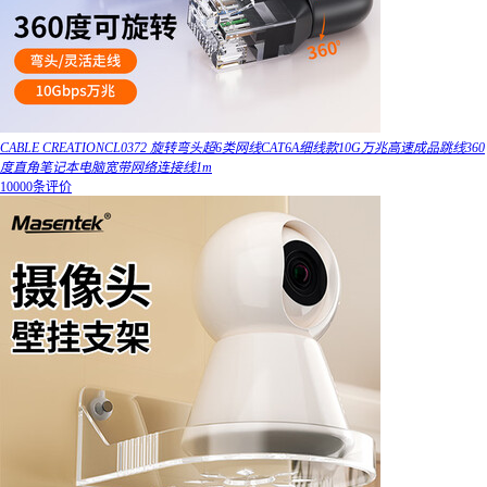
CABLE CREATIONCL0372 旋转弯头超6类网线CAT6A细线款10G万兆高速成品跳线360
度直角笔记本电脑宽带网络连接线1m
10000条评价