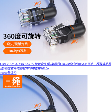
CABLE CREATION CL0371旋转弯头超6类网线CAT6A细线款10Gbps万兆工程级成品跳
线360度直角电脑宽带网络连接线0.5m
10000条评价