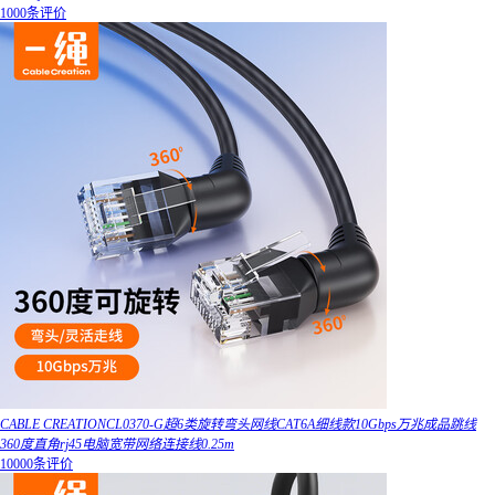
1000条评价
CABLE CREATIONCL0370-G超6类旋转弯头网线CAT6A细线款10Gbps万兆成品跳线
360度直角rj45电脑宽带网络连接线0.25m
10000条评价