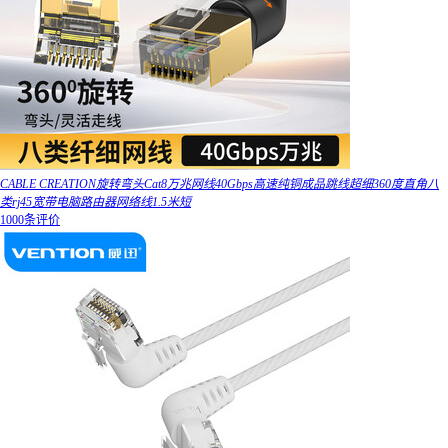
CABLE CREATION旋转弯头Cat8万兆网线40Gbps高速纯铜成品跳线超细360度直角八
类rj45宽带电脑路由器网络线1.5米短
1000条评价