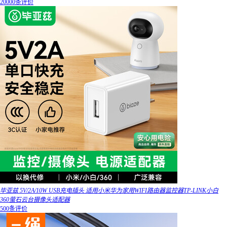
20000条评价
毕亚兹 5V/2A/10W USB充电插头 适用小米华为家用WIFI路由器监控器TP-LINK小白
360萤石云台摄像头适配器
500条评价