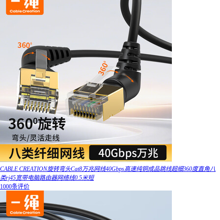
CABLE CREATION旋转弯头Cat8万兆网线40Gbps高速纯铜成品跳线超细360度直角八
类rj45宽带电脑路由器网络线0.5米短
1000条评价