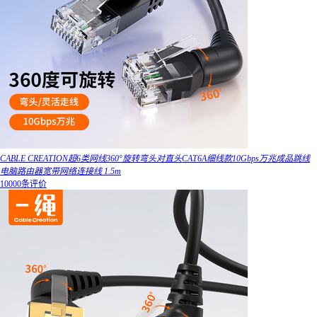
CABLE CREATION超6类网线360°旋转弯头对直头CAT6A细线款10Gbps万兆成品跳线
电脑路由器宽带网络连接线 1.5m
10000条评价