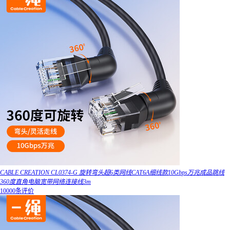
CABLE CREATION CL0374-G 旋转弯头超6类网线CAT6A细线款10Gbps万兆成品跳线
360度直角电脑宽带网络连接线3m
10000条评价