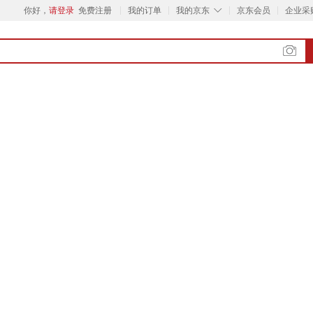
◇
你好，
请登录
免费注册
我的订单
我的京东
京东会员
企业采