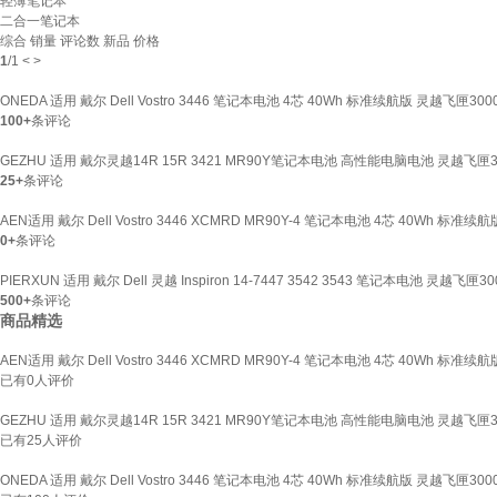
轻薄笔记本
二合一笔记本
综合
销量
评论数
新品
价格
1
/
1
<
>
ONEDA 适用 戴尔 Dell Vostro 3446 笔记本电池 4芯 40Wh 标准续航版 灵越飞匣3000 I
100+
条评论
GEZHU 适用 戴尔灵越14R 15R 3421 MR90Y笔记本电池 高性能电脑电池 灵越飞匣3000 
25+
条评论
AEN适用 戴尔 Dell Vostro 3446 XCMRD MR90Y-4 笔记本电池 4芯 40Wh 标准续
0+
条评论
PIERXUN 适用 戴尔 Dell 灵越 Inspiron 14-7447 3542 3543 笔记本电池 灵越飞匣3000
500+
条评论
商品精选
AEN适用 戴尔 Dell Vostro 3446 XCMRD MR90Y-4 笔记本电池 4芯 40Wh 标准续
已有
0
人评价
GEZHU 适用 戴尔灵越14R 15R 3421 MR90Y笔记本电池 高性能电脑电池 灵越飞匣3000 
已有
25
人评价
ONEDA 适用 戴尔 Dell Vostro 3446 笔记本电池 4芯 40Wh 标准续航版 灵越飞匣3000 I