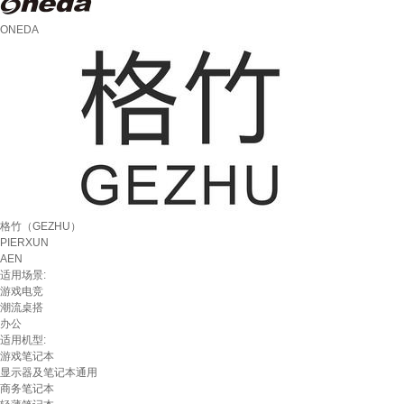
ONEDA
格竹（GEZHU）
PIERXUN
AEN
适用场景:
游戏电竞
潮流桌搭
办公
适用机型:
游戏笔记本
显示器及笔记本通用
商务笔记本