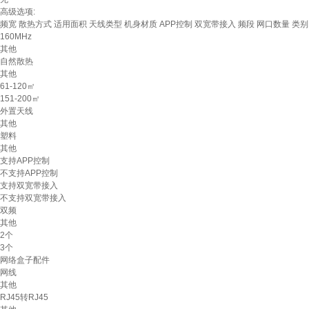
高级选项:
频宽
散热方式
适用面积
天线类型
机身材质
APP控制
双宽带接入
频段
网口数量
类别
160MHz
其他
自然散热
其他
61-120㎡
151-200㎡
外置天线
其他
塑料
其他
支持APP控制
不支持APP控制
支持双宽带接入
不支持双宽带接入
双频
其他
2个
3个
网络盒子配件
网线
其他
RJ45转RJ45