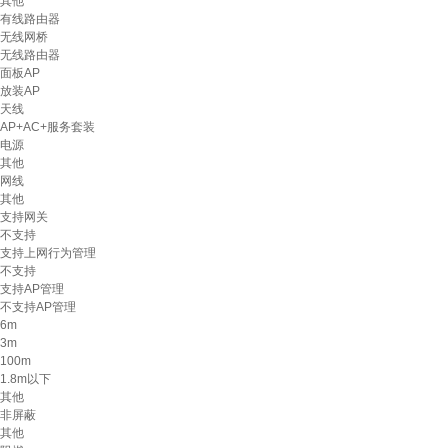
其他
有线路由器
无线网桥
无线路由器
面板AP
放装AP
天线
AP+AC+服务套装
电源
其他
网线
其他
支持网关
不支持
支持上网行为管理
不支持
支持AP管理
不支持AP管理
6m
3m
100m
1.8m以下
其他
非屏蔽
其他