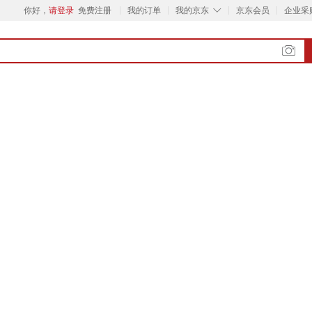
◇
你好，
请登录
免费注册
我的订单
我的京东
京东会员
企业采