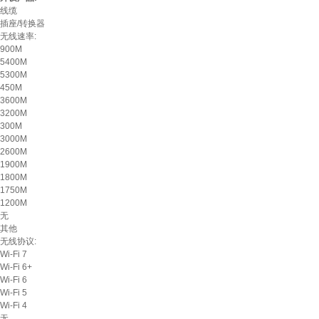
线缆
插座/转换器
无线速率:
900M
5400M
5300M
450M
3600M
3200M
300M
3000M
2600M
1900M
1800M
1750M
1200M
无
其他
无线协议:
Wi-Fi 7
Wi-Fi 6+
Wi-Fi 6
Wi-Fi 5
Wi-Fi 4
无