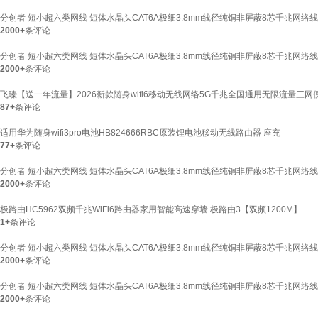
分创者 短小超六类网线 短体水晶头CAT6A极细3.8mm线径纯铜非屏蔽8芯千兆网络线工程机
2000+
条评论
分创者 短小超六类网线 短体水晶头CAT6A极细3.8mm线径纯铜非屏蔽8芯千兆网络线工程机
2000+
条评论
飞瑧【送一年流量】2026新款随身wifi6移动无线网络5G千兆全国通用无限流量三
87+
条评论
适用华为随身wifi3pro电池HB824666RBC原装锂电池移动无线路由器 座充
77+
条评论
分创者 短小超六类网线 短体水晶头CAT6A极细3.8mm线径纯铜非屏蔽8芯千兆网络线工程机柜
2000+
条评论
极路由HC5962双频千兆WiFi6路由器家用智能高速穿墙 极路由3【双频1200M】
1+
条评论
分创者 短小超六类网线 短体水晶头CAT6A极细3.8mm线径纯铜非屏蔽8芯千兆网络线工程机
2000+
条评论
分创者 短小超六类网线 短体水晶头CAT6A极细3.8mm线径纯铜非屏蔽8芯千兆网络线工程机
2000+
条评论