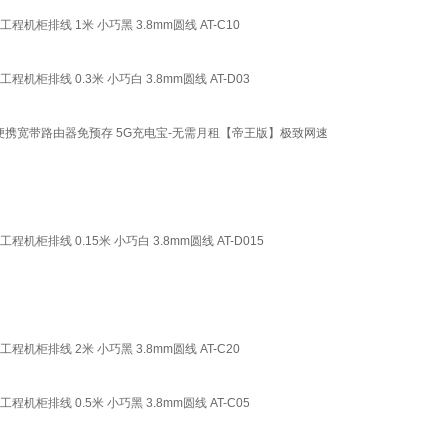
柜排线 1米 小巧黑 3.8mm圆线 AT-C10
柜排线 0.3米 小巧白 3.8mm圆线 AT-D03
网便携宽带路由器免预存 5G充电宝-无需月租【帝王版】极致网速
排线 0.15米 小巧白 3.8mm圆线 AT-D015
柜排线 2米 小巧黑 3.8mm圆线 AT-C20
柜排线 0.5米 小巧黑 3.8mm圆线 AT-C05