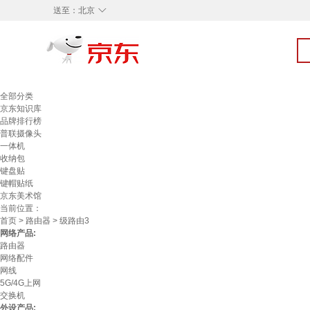
◇
送至：
北京
全部分类
京东知识库
品牌排行榜
普联摄像头
一体机
收纳包
键盘贴
键帽贴纸
京东美术馆
当前位置：
首页
>
路由器
> 级路由3
网络产品:
路由器
网络配件
网线
5G/4G上网
交换机
外设产品: