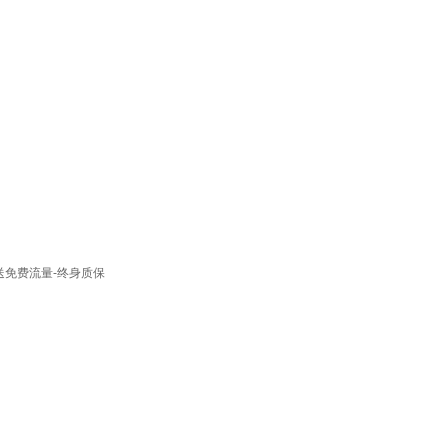
-送免费流量-终身质保