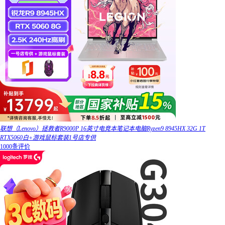
联想（Lenovo）拯救者R9000P 16英寸电竞本笔记本电脑Ryzen9 8945HX 32G 1T
RTX5060白+游戏鼠标套装1号店专供
1000条评价