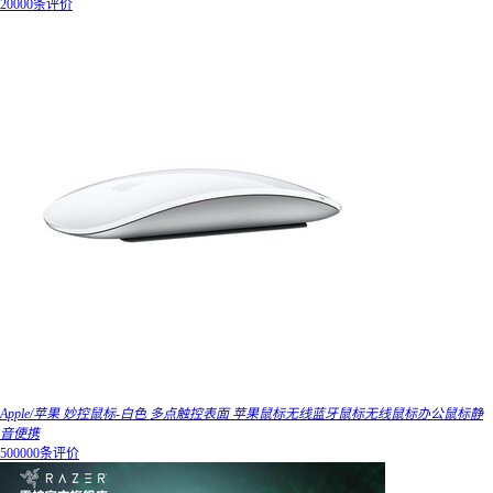
20000条评价
Apple/苹果 妙控鼠标-白色 多点触控表面 苹果鼠标无线蓝牙鼠标无线鼠标办公鼠标静
音便携
500000条评价