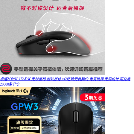
卓威ZOWIE U2-DW 无线鼠标 游戏鼠标 cs2吃鸡无畏契约 电竞鼠标 无驱设计 可充电
20000条评价