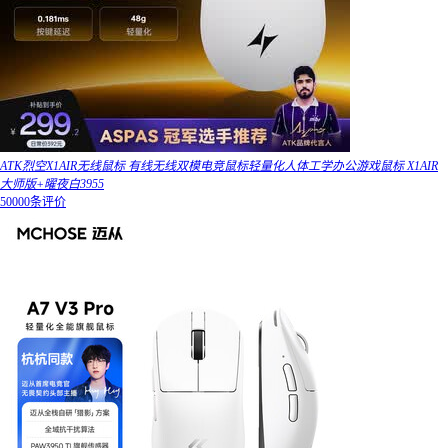
ATK烈空X1AIR无线鼠标 有线无线双模电竞鼠标轻量化人体工学办公游戏鼠标 X1AIR
大师版+曜夜白3955
50000条评价