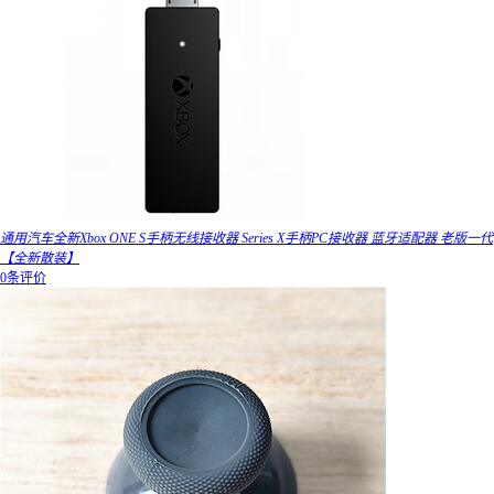
通用汽车全新Xbox ONE S手柄无线接收器 Series X手柄PC接收器 蓝牙适配器 老版一代
【全新散装】
0条评价