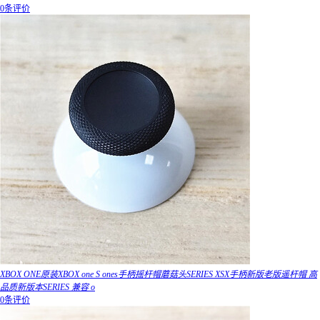
0条评价
XBOX ONE原装XBOX one S ones手柄摇杆帽蘑菇头SERIES XSX手柄新版老版遥杆帽 高
品质新版本SERIES 兼容 o
0条评价