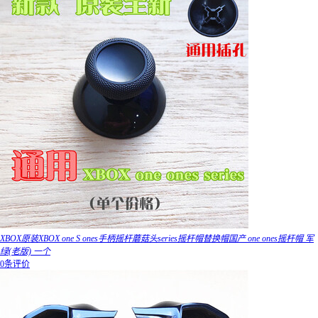
XBOX原装XBOX one S ones手柄摇杆蘑菇头series摇杆帽替换帽国产 one ones摇杆帽 军
绿(老版) 一个
0条评价