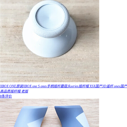
XBOX ONE原装XBOX one S ones手柄摇杆蘑菇头series摇杆帽 XSX国产3D遥杆 ones国产
高品质摇杆帽 老版
8条评价