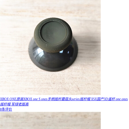
XBOX ONE原装XBOX one S ones手柄摇杆蘑菇头series摇杆帽 XSX国产3D遥杆 one ones
摇杆帽 军绿老版高
8条评价