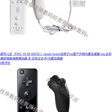
婴你儿生（YING NI ER SHENG）ntendo Switch适用于wii国产手柄内置加速器 wiiu主机
兼容电脑海豚模拟器 多 白色左右手(内置加速器
0条评价