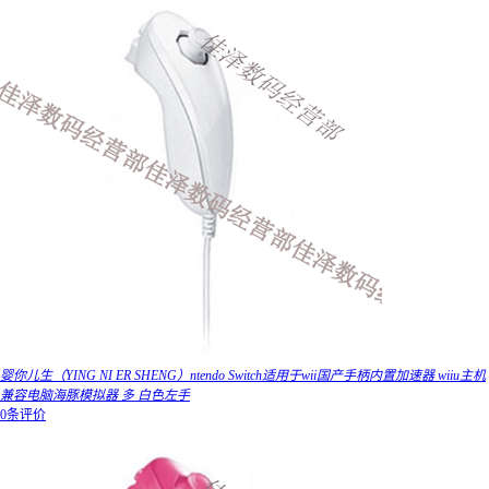
婴你儿生（YING NI ER SHENG）ntendo Switch适用于wii国产手柄内置加速器 wiiu主机
兼容电脑海豚模拟器 多 白色左手
0条评价