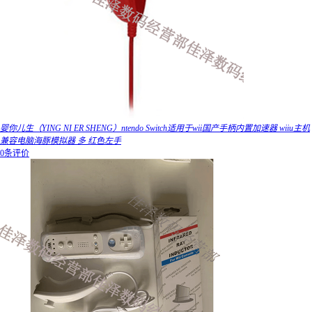
婴你儿生（YING NI ER SHENG）ntendo Switch适用于wii国产手柄内置加速器 wiiu主机
兼容电脑海豚模拟器 多 红色左手
0条评价