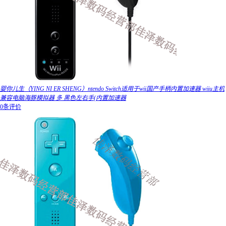
婴你儿生（YING NI ER SHENG）ntendo Switch适用于wii国产手柄内置加速器 wiiu主机
兼容电脑海豚模拟器 多 黑色左右手(内置加速器
0条评价