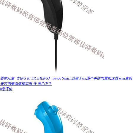
婴你儿生（YING NI ER SHENG）ntendo Switch适用于wii国产手柄内置加速器 wiiu主机
兼容电脑海豚模拟器 多 黑色左手
0条评价