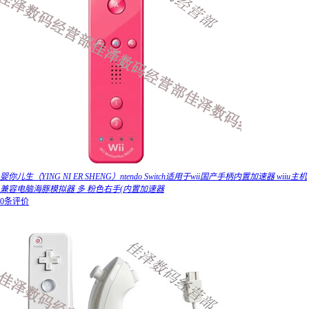
婴你儿生（YING NI ER SHENG）ntendo Switch适用于wii国产手柄内置加速器 wiiu主机
兼容电脑海豚模拟器 多 粉色右手(内置加速器
0条评价