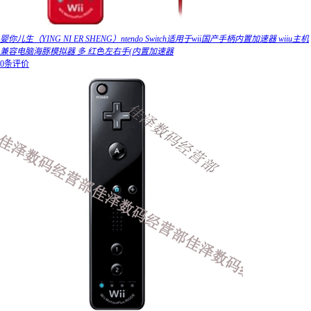
婴你儿生（YING NI ER SHENG）ntendo Switch适用于wii国产手柄内置加速器 wiiu主机
兼容电脑海豚模拟器 多 红色左右手(内置加速器
0条评价