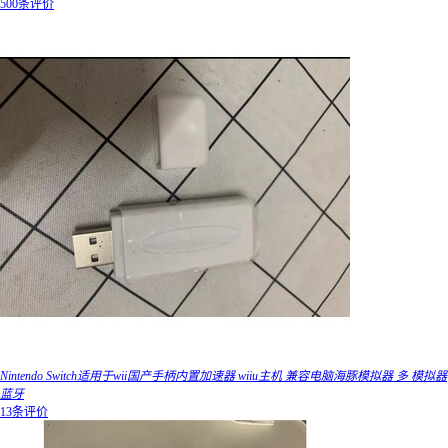
500条评价
Nintendo Switch适用于wii国产手柄内置加速器 wiiu主机 兼容电脑海豚模拟器 多 模拟器
蓝牙
13条评价