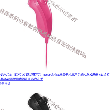
婴你儿生（YING NI ER SHENG）ntendo Switch适用于wii国产手柄内置加速器 wiiu主机
兼容电脑海豚模拟器 多 粉色左手
0条评价