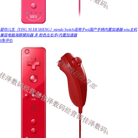
婴你儿生（YING NI ER SHENG）ntendo Switch适用于wii国产手柄内置加速器 wiiu主机
兼容电脑海豚模拟器 多 粉色左右手(内置加速器
0条评价