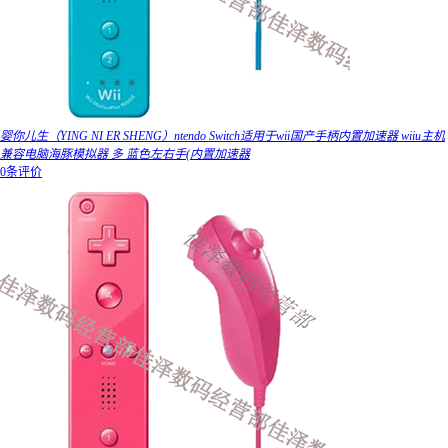
婴你儿生（YING NI ER SHENG）ntendo Switch适用于wii国产手柄内置加速器 wiiu主机
兼容电脑海豚模拟器 多 蓝色左右手(内置加速器
0条评价