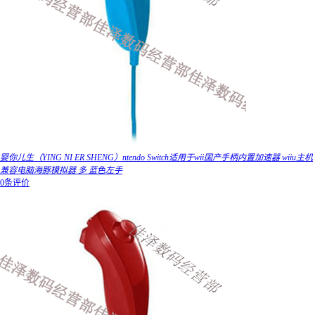
婴你儿生（YING NI ER SHENG）ntendo Switch适用于wii国产手柄内置加速器 wiiu主机
兼容电脑海豚模拟器 多 蓝色左手
0条评价