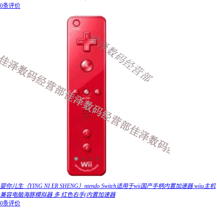
0条评价
婴你儿生（YING NI ER SHENG）ntendo Switch适用于wii国产手柄内置加速器 wiiu主机
兼容电脑海豚模拟器 多 红色右手(内置加速器
0条评价