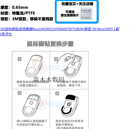
3M鼠标脚贴适用赛睿Rival100300S310500600700710RAW脚垫 3M Rival10095 1副
0条评价