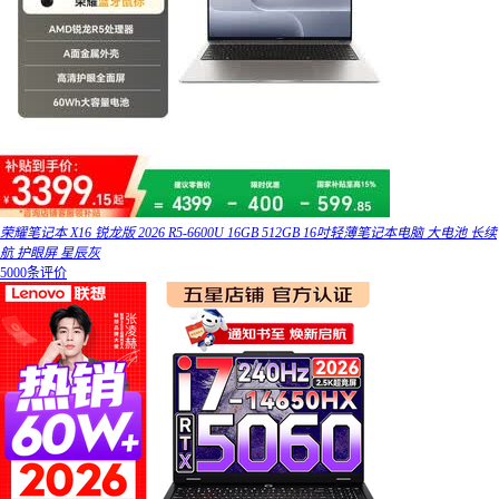
荣耀笔记本 X16 锐龙版 2026 R5-6600U 16GB 512GB 16吋轻薄笔记本电脑 大电池 长续
航 护眼屏 星辰灰
5000条评价