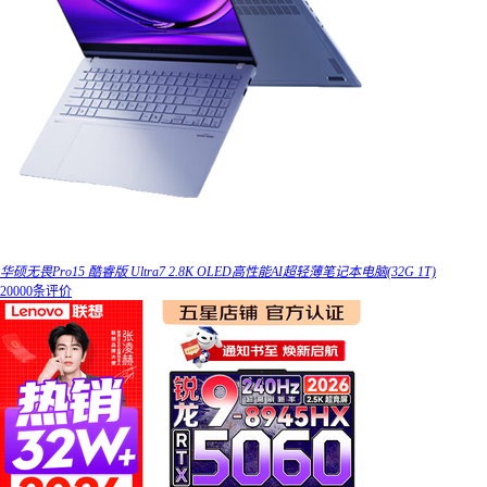
华硕无畏Pro15 酷睿版 Ultra7 2.8K OLED高性能AI超轻薄笔记本电脑(32G 1T)
20000条评价