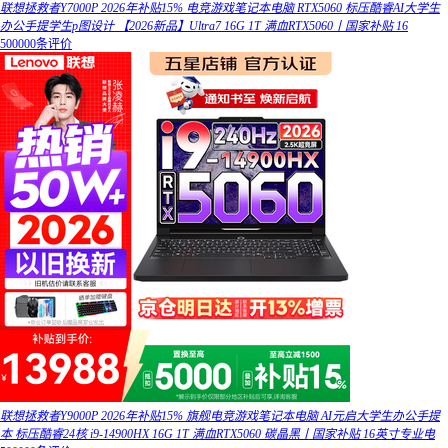
联想拯救者Y7000P 2026年补贴15% 电竞游戏笔记本电脑 RTX5060 标压酷睿AI大学生
办公手提学生p图设计 【2026新品】Ultra7 16G 1T 满血RTX5060丨国家补贴 16
500000条评价
联想拯救者Y9000P 2026年补贴15% 旗舰电竞游戏笔记本电脑 AI元启大学生办公手提
本 标压酷睿24核 i9-14900HX 16G 1T 满血RTX5060 碳晶黑丨国家补贴 16英寸专业电