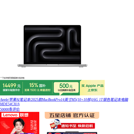
Apple/苹果AI笔记本/2025款MacBookPro14英寸M5(10+10核)16G 1T银色笔记本电脑
MDE54CH/A
50000条评价