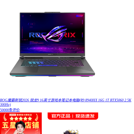
ROG魔霸新锐2026 锐龙9 16英寸游戏本笔记本电脑(R9 8940HX 16G 1T RTX5060 2.5K
300Hz)
50000条评价