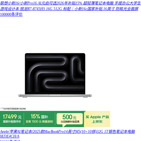
联想小新16/小新Pro16 AI元启可选2026年补贴15% 超轻薄笔记本电脑 手提办公大学生
游戏设计本 锐龙R7-8745HS 16G 512G 标配｜小新16c国家补贴 16英寸 防眩光全面屏
100000条评价
Apple/苹果AI笔记本/2025款MacBookPro14英寸M5(10+10核)32G 1T银色笔记本电脑
MJ3E4CH/A