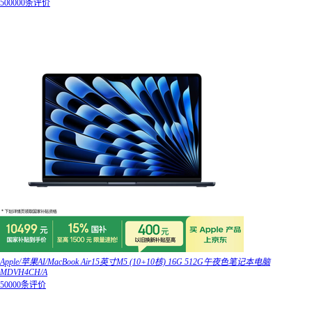
500000条评价
Apple/苹果AI/MacBook Air15英寸M5 (10+10核) 16G 512G午夜色笔记本电脑
MDVH4CH/A
50000条评价