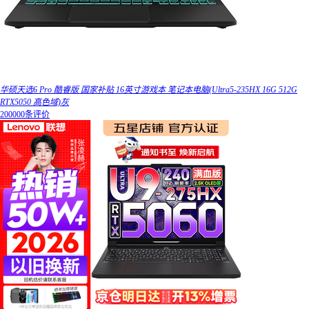
华硕天选6 Pro 酷睿版 国家补贴 16英寸游戏本 笔记本电脑(Ultra5-235HX 16G 512G
RTX5050 高色域)灰
200000条评价