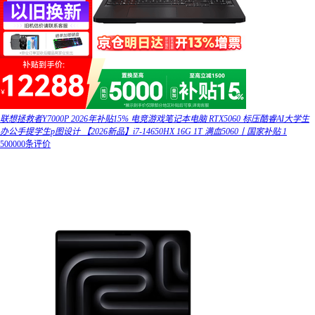
联想拯救者Y7000P 2026年补贴15% 电竞游戏笔记本电脑 RTX5060 标压酷睿AI大学生
办公手提学生p图设计 【2026新品】i7-14650HX 16G 1T 满血5060丨国家补贴 1
500000条评价