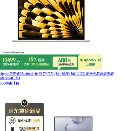
Apple/苹果AI/MacBook Air15英寸M5 (10+10核) 16G 512G星光色笔记本电脑
MDVD4CH/A
50000条评价