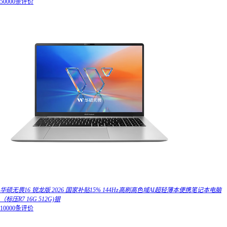
50000条评价
华硕无畏16 锐龙版 2026 国家补贴15% 144Hz高刷高色域AI超轻薄本便携笔记本电脑
（标压R7 16G 512G)银
10000条评价