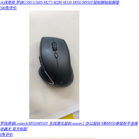
火线竞技 罗技G500 G500S M275 M280 M330 M950 M950T鼠标脚贴贴脚垫
500条评价
罗技原装Logitech/M950M950T 无线激光鼠标 master2 办公鼠标 9新M950单鼠标不含接
收器无 官方标配
0条评价