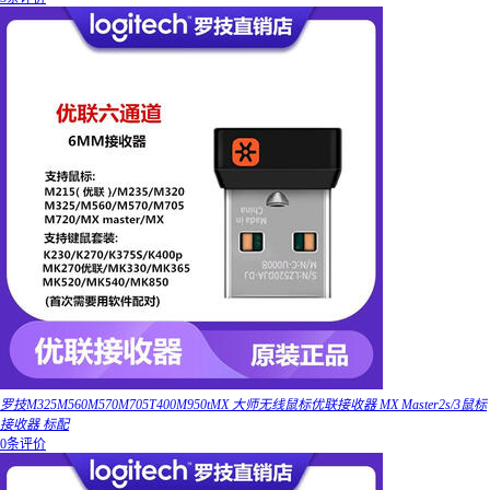
罗技M325M560M570M705T400M950tMX 大师无线鼠标优联接收器 MX Master2s/3鼠标
接收器 标配
0条评价