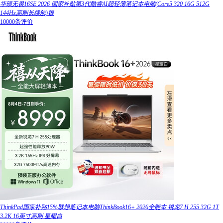
华硕无畏16SE 2026 国家补贴第3代酷睿AI超轻薄笔记本电脑(Core5 320 16G 512G
144Hz高刷长续航)银
10000条评价
ThinkPad国家补贴15%联想笔记本电脑ThinkBook16+ 2026全能本 锐龙7 H 255 32G 1T
3.2K 16英寸高刷 星耀白