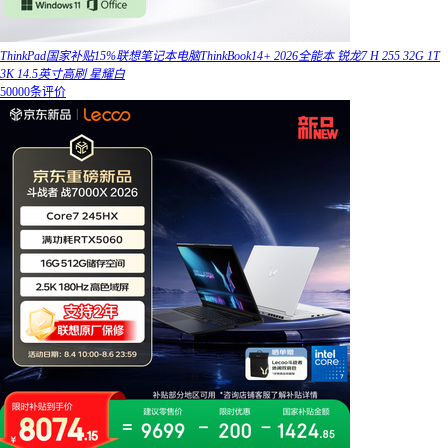
ThinkPad国家补贴15%联想笔记本电脑ThinkBook14+ 2026全能本 锐龙7 H 255 32G 1T
3K 14.5英寸高刷 星耀白
50000条评价