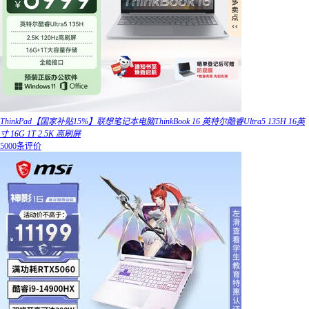
ThinkPad【国家补贴15%】联想笔记本电脑ThinkBook 16 英特尔酷睿Ultra5 135H 16英
寸 16G 1T 2.5K 高刷屏
5000条评价