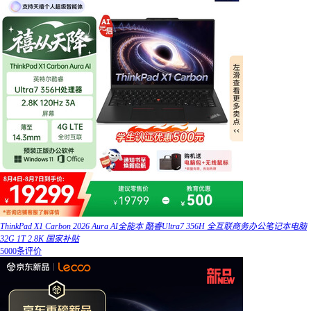
ThinkPad X1 Carbon 2026 Aura AI全能本 酷睿Ultra7 356H 全互联商务办公笔记本电脑
32G 1T 2.8K 国家补贴
5000条评价