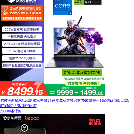
机械革命极光X 2026 国家补贴 16英寸游戏本笔记本电脑(酷睿i7-14650HX 16G 512G
RTX5060 2.5K 300Hz 灰)
200000条评价