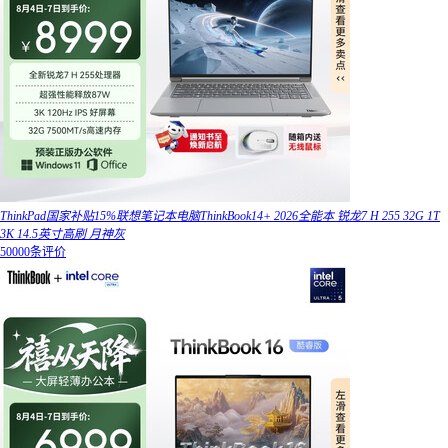
ThinkPad国家补贴15%联想笔记本电脑ThinkBook14+ 2026全能本 锐龙7 H 255 32G 1T
3K 14.5英寸高刷 月神灰
50000条评价