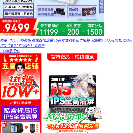
微星（MSI）神影16 魔龙姬限定款 16英寸游戏笔记本电脑（酷睿i9-14900HX RTX5060
16G 1TB 2.5K240Hz）星云白
10000条评价