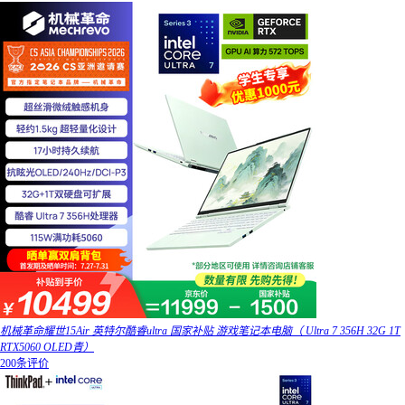
机械革命耀世15Air 英特尔酷睿ultra 国家补贴 游戏笔记本电脑（ Ultra 7 356H 32G 1T
RTX5060 OLED青）
200条评价