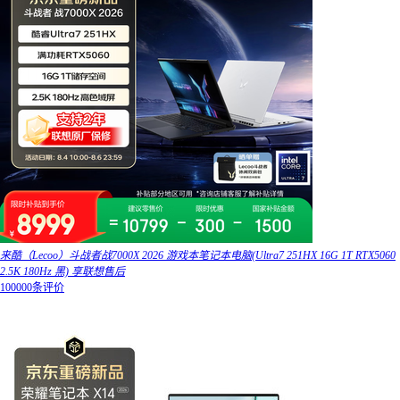
来酷（Lecoo）斗战者战7000X 2026 游戏本笔记本电脑(Ultra7 251HX 16G 1T RTX5060
2.5K 180Hz 黑) 享联想售后
100000条评价