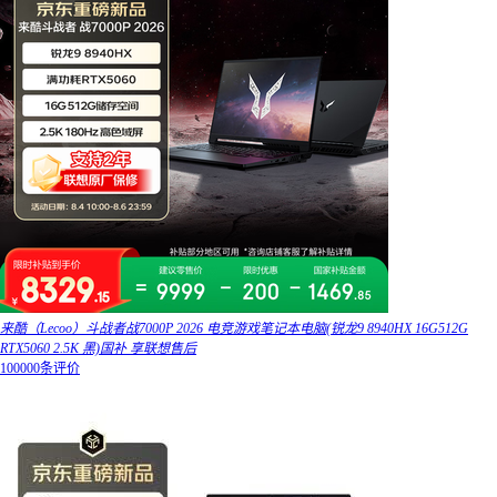
来酷（Lecoo）斗战者战7000P 2026 电竞游戏笔记本电脑(锐龙9 8940HX 16G512G
RTX5060 2.5K 黑)国补 享联想售后
100000条评价