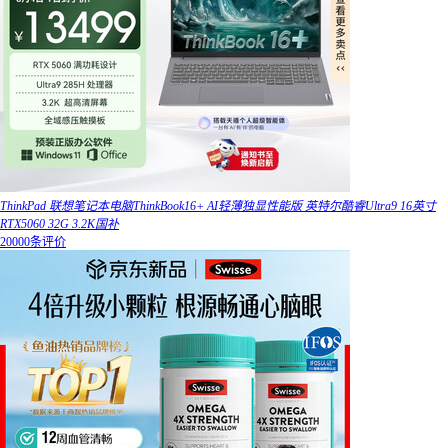
ThinkPad 联想笔记本电脑ThinkBook16+ AI轻薄独显性能版 英特尔酷睿Ultra9 16英寸
RTX5060 32G 3.2K国补
20000条评价