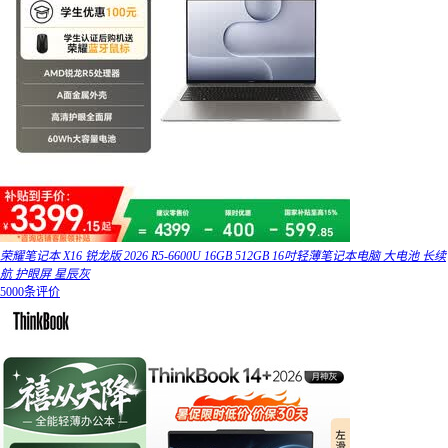
荣耀笔记本 X16 锐龙版 2026 R5-6600U 16GB 512GB 16吋轻薄笔记本电脑 大电池 长续
航 护眼屏 星辰灰
5000条评价