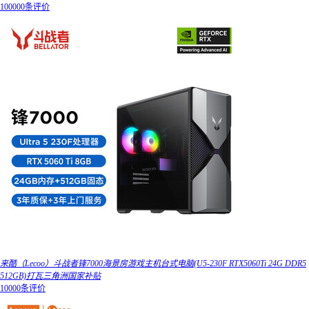
100000条评价
来酷（Lecoo）斗战者锋7000海景房游戏主机台式电脑(U5-230F RTX5060Ti 24G DDR5
512GB)打瓦三角洲国家补贴
10000条评价