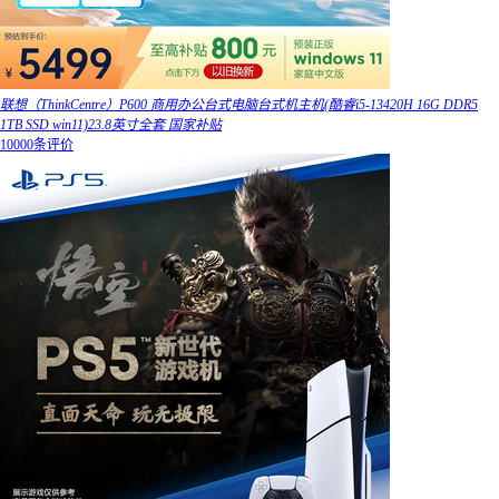
联想（ThinkCentre）P600 商用办公台式电脑台式机主机(酷睿i5-13420H 16G DDR5
1TB SSD win11)23.8英寸全套 国家补贴
10000条评价