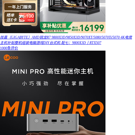
技嘉（GIGABYTE）AMD锐龙R7 9800X3D/9850X3D/9070XT/5080/5070Ti/5070 4K电竞
主机补贴整机组装电脑游戏DIY台式机 配七：9800X3D丨RTX507
1000条评价