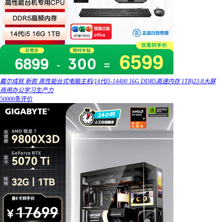
戴尔成就 新款 高性能台式电脑主机(14代i5-14400 16G DDR5高速内存 1TB)23.8大屏
商用办公学习生产力
50000条评价