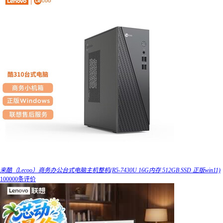
来酷（Lecoo）商务办公台式电脑主机整机(R5-7430U 16G内存 512GB SSD 正版win11)
100000条评价