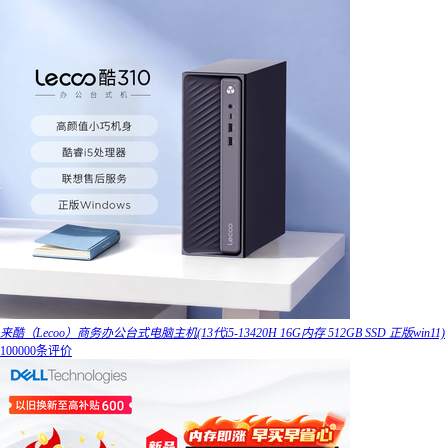
来酷（Lecoo）商务办公台式电脑主机(13代i5-13420H 16G内存 512GB SSD 正版win11)
100000条评价