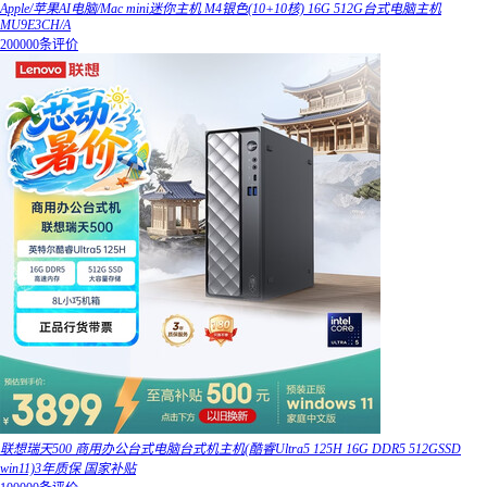
Apple/苹果AI电脑/Mac mini迷你主机 M4银色(10+10核) 16G 512G台式电脑主机
MU9E3CH/A
200000条评价
联想瑞天500 商用办公台式电脑台式机主机(酷睿Ultra5 125H 16G DDR5 512GSSD
win11)3年质保 国家补贴