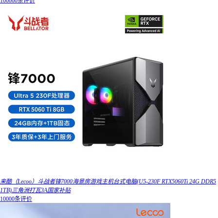
100000条评价
来酷（Lecoo）斗战者锋7000海景房游戏主机台式电脑(U5-230F RTX5060Ti 24G DDR5
1TB)三角洲打瓦3A国家补贴
10000条评价