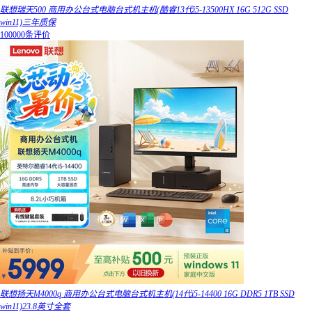
联想瑞天500 商用办公台式电脑台式机主机(酷睿13代i5-13500HX 16G 512G SSD
win11)三年质保
100000条评价
联想扬天M4000q 商用办公台式电脑台式机主机(14代i5-14400 16G DDR5 1TB SSD
win11)23.8英寸全套