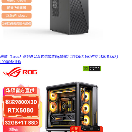
来酷（Lecoo）商务办公台式电脑主机(酷睿i7-13645HX 16G内存 512GB SSD )
100000条评价