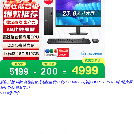
戴尔成就 新款 高性能台式电脑主机(14代i3-14100 16G内存 DDR5 512G)23.8护眼大屏
商用办公 教育学习
50000条评价