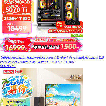
华硕锐龙9800X3D主机RTX5070Ti/5080/5090主机 千帧电竞rog全家桶 9850X3D主机游
戏台式机组装电脑整机 锐龙7 9800X3D+RTX5070Ti丨配置四
10000条评价