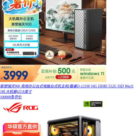
联想瑞天900 商用办公台式电脑台式机主机(酷睿i3-12100 16G DDR5 512G SSD Win11
18L大机箱)23.8英寸
100000条评价