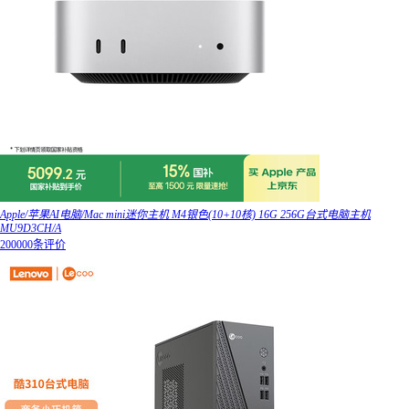
Apple/苹果AI电脑/Mac mini迷你主机 M4银色(10+10核) 16G 256G台式电脑主机
MU9D3CH/A
200000条评价