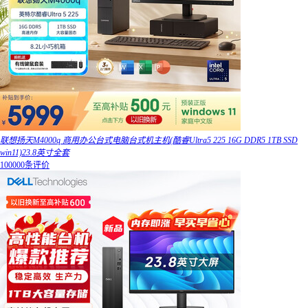
联想扬天M4000q 商用办公台式电脑台式机主机(酷睿Ultra5 225 16G DDR5 1TB SSD
win11)23.8英寸全套
100000条评价