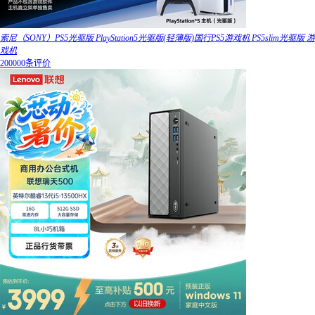
索尼（SONY）PS5光驱版 PlayStation5光驱版(轻薄版)国行PS5游戏机 PS5slim光驱版 游
戏机
200000条评价