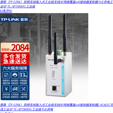
普联（TP-LINK）双频无线接入点工业级无线AP网络覆盖wifi接收器发射器 PoE供电工
业AP TL-AP1900DG工业级
83条评价
普联（TP-LINK）双频无线接入点工业级无线AP网络覆盖wifi接收器发射器2.4G&5G可
选工业AP TL-AP1900DG工业级 PoE供电