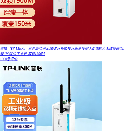
普联（TP-LINK） 室外高功率无线AP远程桥接远距离传输大范围WiFi无线覆盖 TL-
AP1900DG工业级 双频1900M
1000条评价