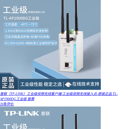
普联（TP-LINK）工业级双频无线客户端/工业级双频无线接入点-原装正品 TL-
AP1900DG工业级 普票
26条评价