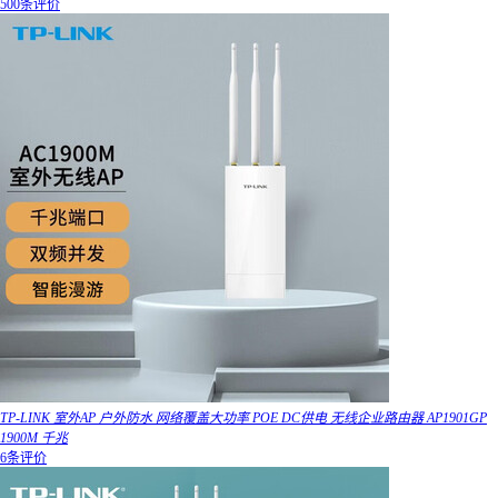
500条评价
TP-LINK 室外AP 户外防水 网络覆盖大功率 POE DC供电 无线企业路由器 AP1901GP
1900M 千兆
6条评价