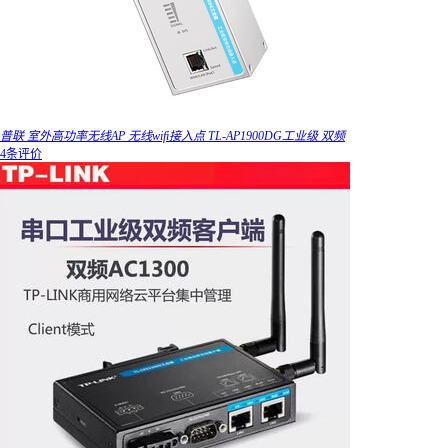
普联 室外高功率无线AP 无线wifi接入点 TL-AP1900DG工业级 双频
4条评价