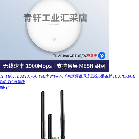
TP-LINK TL-AP1907GC-PoE大功率wifi6千兆双频吸顶式无线ap路由器 TL-AP1900GE-
PoE_DC易展版
0条评价