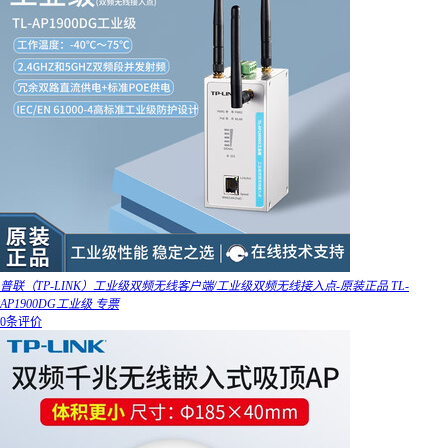
普联（TP-LINK）工业级双频无线客户端/工业级双频无线接入点-原装正品 TL-
AP1900DG工业级 专票
0条评价