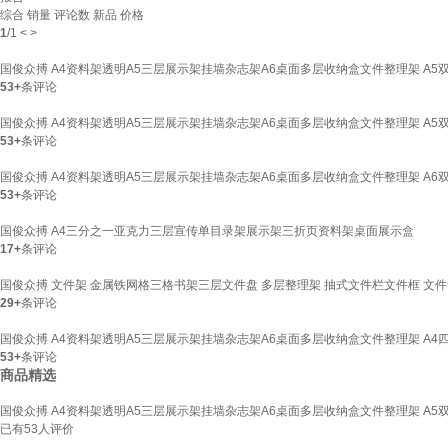
综合
销量
评论数
新品
价格
1
/
1
<
>
国俊众搏 A4资料架透明A5三层展示架挂墙杂志架A6桌面多层收纳盒文件整理架 A5
53+
条评论
国俊众搏 A4资料架透明A5三层展示架挂墙杂志架A6桌面多层收纳盒文件整理架 A5
53+
条评论
国俊众搏 A4资料架透明A5三层展示架挂墙杂志架A6桌面多层收纳盒文件整理架 A6
53+
条评论
国俊众搏 A4三分之一亚克力三层宣传单目录架展示架三折页资料架桌面展示盒
17+
条评论
国俊众搏 文件架 金属铁网格三格书架三层文件盘 多层整理架 抽式文件栏文件框 文件
29+
条评论
国俊众搏 A4资料架透明A5三层展示架挂墙杂志架A6桌面多层收纳盒文件整理架 A4
53+
条评论
商品精选
国俊众搏 A4资料架透明A5三层展示架挂墙杂志架A6桌面多层收纳盒文件整理架 A5
已有
53
人评价