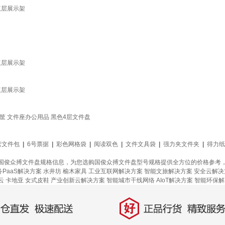
双层展示架
双层展示架
双层展示架
筐 文件座办公用品 黑色4层文件盘
营文件包
|
6号票据
|
彩色网格袋
|
阅读双色
|
文件文具袋
|
强力夹文件夹
|
得力纸
国俊众搏文件盘规格信息，为您选购国俊众搏文件盘型号规格提供全方位的价格参考
务PaaS解决方案
水井坊
榆木家具
工业互联网解决方案
智能文旅解决方案
安全云解决
云
卡地亚
女式皮鞋
产业创新云解决方案
智能城市干线网络
AIoT解决方案
智能环保解
好
直发，极速配送
正品行货，精致服务