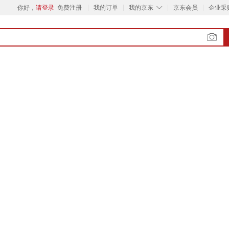
◇
你好，
请登录
免费注册
我的订单
我的京东
京东会员
企业采