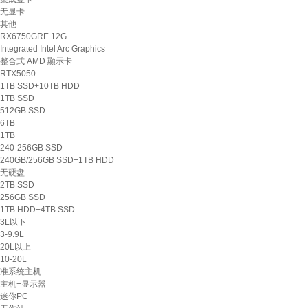
无显卡
其他
RX6750GRE 12G
Integrated Intel Arc Graphics
整合式 AMD 顯示卡
RTX5050
1TB SSD+10TB HDD
1TB SSD
512GB SSD
6TB
1TB
240-256GB SSD
240GB/256GB SSD+1TB HDD
无硬盘
2TB SSD
256GB SSD
1TB HDD+4TB SSD
3L以下
3-9.9L
20L以上
10-20L
准系统主机
主机+显示器
迷你PC