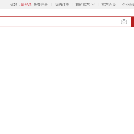
◇
你好，
请登录
免费注册
我的订单
我的京东
京东会员
企业采