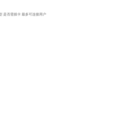
型
是否需插卡
最多可连接用户