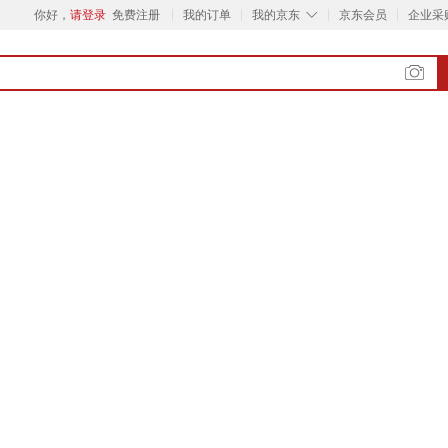
◇
你好，
请登录
免费注册
我的订单
我的京东
京东会员
企业采